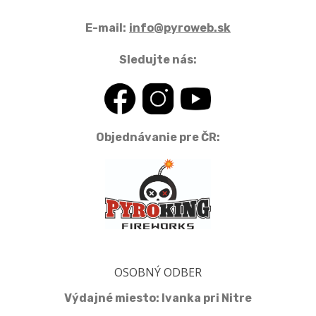
E-mail:
info@pyroweb.sk
Sledujte nás:
Objednávanie pre ČR:
OSOBNÝ ODBER
Výdajné miesto: Ivanka pri Nitre