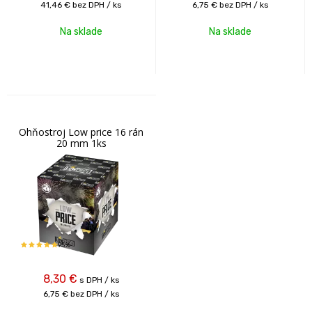
41,46 €
bez DPH / ks
6,75 €
bez DPH / ks
Na sklade
Na sklade
Ohňostroj Low price 16 rán
20 mm 1ks
95%
8,30
€
s DPH / ks
6,75 €
bez DPH / ks