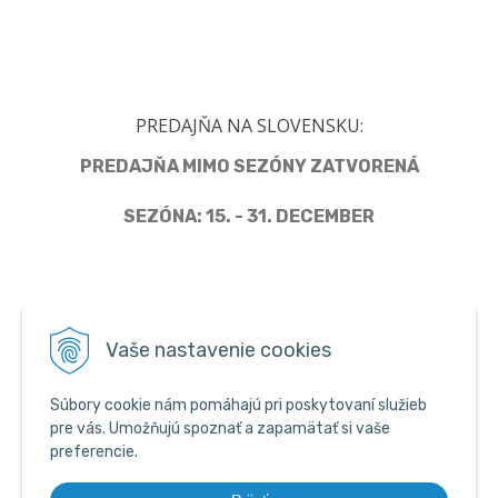
PREDAJŇA NA SLOVENSKU:
PREDAJŇA MIMO SEZÓNY ZATVORENÁ
SEZÓNA: 15. - 31. DECEMBER
Člen Asociácie predajcov pyrotechniky
Vaše nastavenie cookies
Súbory cookie nám pomáhajú pri poskytovaní služieb
pre vás. Umožňujú spoznať a zapamätať si vaše
preferencie.