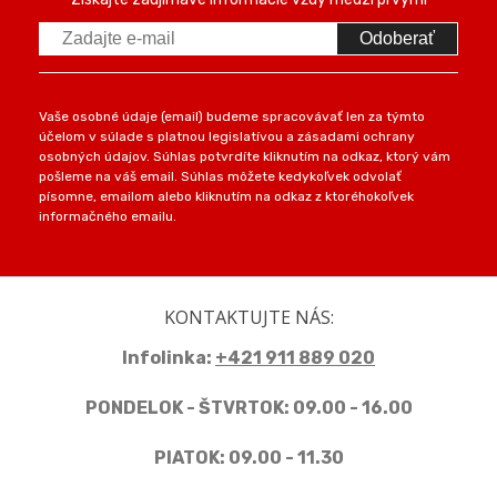
Odoberať
Vaše osobné údaje (email) budeme spracovávať len za týmto
účelom v súlade s platnou legislatívou a zásadami ochrany
osobných údajov. Súhlas potvrdíte kliknutím na odkaz, ktorý vám
pošleme na váš email. Súhlas môžete kedykoľvek odvolať
písomne, emailom alebo kliknutím na odkaz z ktoréhokoľvek
informačného emailu.
KONTAKTUJTE NÁS:
Infolinka:
+421 911 889 020
PONDELOK - ŠTVRTOK: 09.00 - 16.00
PIATOK: 09.00 - 11.30