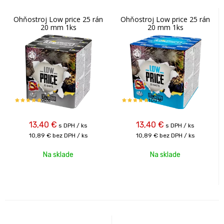
Ohňostroj Low price 25 rán
Ohňostroj Low price 25 rán
20 mm 1ks
20 mm 1ks
96%
100%
13,40
€
13,40
€
s DPH / ks
s DPH / ks
10,89 €
bez DPH / ks
10,89 €
bez DPH / ks
Na sklade
Na sklade