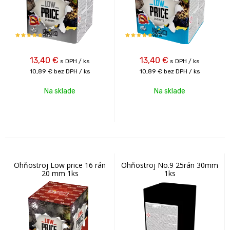
98%
98%
13,40
€
13,40
€
s DPH / ks
s DPH / ks
10,89 €
bez DPH / ks
10,89 €
bez DPH / ks
Na sklade
Na sklade
Ohňostroj Low price 16 rán
Ohňostroj No.9 25rán 30mm
20 mm 1ks
1ks