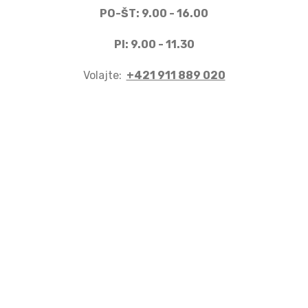
PO-ŠT: 9.00 - 16.00
PI: 9.00 - 11.30
Volajte:
+421 911 889 020