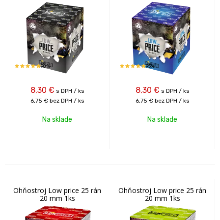
98%
95%
8,30
€
8,30
€
s DPH / ks
s DPH / ks
6,75 €
bez DPH / ks
6,75 €
bez DPH / ks
Na sklade
Na sklade
Ohňostroj Low price 25 rán
Ohňostroj Low price 25 rán
20 mm 1ks
20 mm 1ks