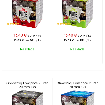
100%
100%
13,40
€
13,40
€
s DPH / ks
s DPH / ks
10,89 €
bez DPH / ks
10,89 €
bez DPH / ks
Na sklade
Na sklade
Ohňostroj Low price 25 rán
Ohňostroj Low price 25 rán
20 mm 1ks
20 mm 1ks