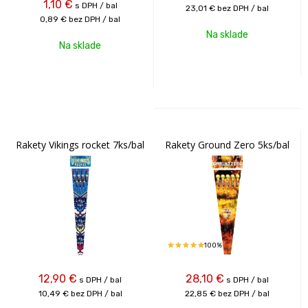
1,10
€
s DPH / bal
23,01 €
bez DPH / bal
0,89 €
bez DPH / bal
Na sklade
Na sklade
Rakety Vikings rocket 7ks/bal
Rakety Ground Zero 5ks/bal
100%
12,90
€
28,10
€
s DPH / bal
s DPH / bal
10,49 €
bez DPH / bal
22,85 €
bez DPH / bal