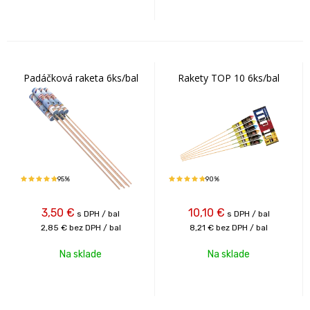
Padáčková raketa 6ks/bal
Rakety TOP 10 6ks/bal
95%
90%
3,50
€
10,10
€
s DPH / bal
s DPH / bal
2,85 €
bez DPH / bal
8,21 €
bez DPH / bal
Na sklade
Na sklade