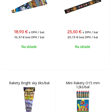
18,90
€
25,50
€
s DPH / bal
s DPH / bal
15,37 €
bez DPH / bal
20,73 €
bez DPH / bal
Na sklade
Na sklade
Rakety Bright sky 6ks/bal
Mini Rakety O15 mm
12ks/bal