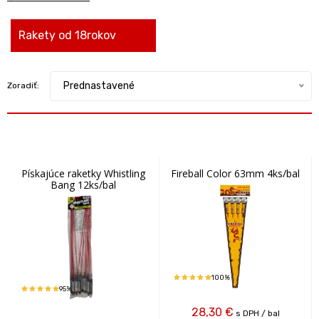
Rakety od 18rokov
Prednastavené
Zoradiť:
Pískajúce raketky Whistling
Fireball Color 63mm 4ks/bal
Bang 12ks/bal
100%
95%
28,30
€
s DPH / bal