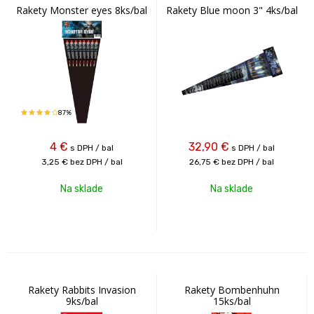
Rakety Monster eyes 8ks/bal
Rakety Blue moon 3" 4ks/bal
87%
4
€
32,90
€
s DPH / bal
s DPH / bal
3,25 €
bez DPH / bal
26,75 €
bez DPH / bal
Na sklade
Na sklade
Rakety Rabbits Invasion
Rakety Bombenhuhn
9ks/bal
15ks/bal