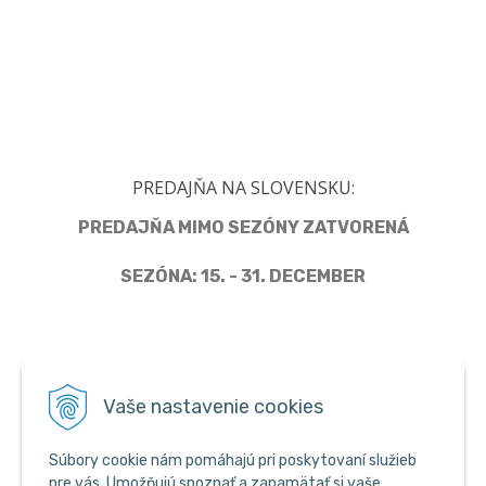
PREDAJŇA NA SLOVENSKU:
PREDAJŇA MIMO SEZÓNY ZATVORENÁ
SEZÓNA: 15. - 31. DECEMBER
Člen Asociácie predajcov pyrotechniky
Vaše nastavenie cookies
Súbory cookie nám pomáhajú pri poskytovaní služieb
pre vás. Umožňujú spoznať a zapamätať si vaše