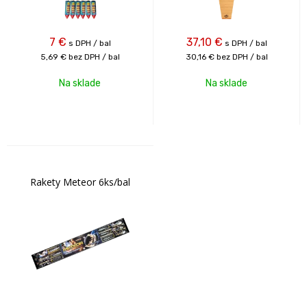
7
€
37,10
€
s DPH / bal
s DPH / bal
5,69 €
bez DPH / bal
30,16 €
bez DPH / bal
Na sklade
Na sklade
Rakety Meteor 6ks/bal