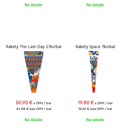
Na sklade
Na sklade
Rakety The Last Day 27ks/bal
Rakety Space 7ks/bal
50,90
€
19,80
€
s DPH / bal
s DPH / bal
41,38 €
bez DPH / bal
16,10 €
bez DPH / bal
Na sklade
Na sklade