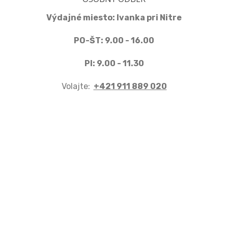
Výdajné miesto: Ivanka pri Nitre
PO-ŠT: 9.00 - 16.00
PI: 9.00 - 11.30
Volajte:
+421 911 889 020