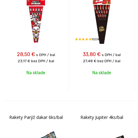
100%
28,50
€
33,80
€
s DPH / bal
s DPH / bal
23,17 €
bez DPH / bal
27,48 €
bez DPH / bal
Na sklade
Na sklade
Rakety Parýž dakar 6ks/bal
Rakety Jupiter 4ks/bal