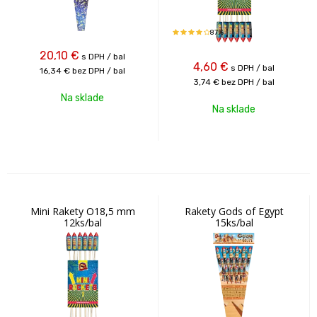
87%
20,10
€
s DPH / bal
4,60
€
s DPH / bal
16,34 €
bez DPH / bal
3,74 €
bez DPH / bal
Na sklade
Na sklade
Mini Rakety O18,5 mm
Rakety Gods of Egypt
12ks/bal
15ks/bal