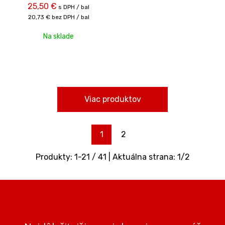
25,50
€
s DPH / bal
20,73 €
bez DPH / bal
Na sklade
Viac produktov
1
2
Produkty:
1
-
21
/
41
| Aktuálna strana:
1
/
2