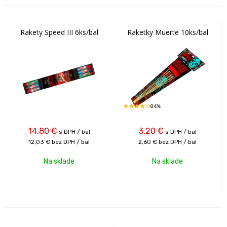
Rakety Speed III 6ks/bal
Raketky Muerte 10ks/bal
84%
14,80
€
3,20
€
s DPH / bal
s DPH / bal
12,03 €
bez DPH / bal
2,60 €
bez DPH / bal
Na sklade
Na sklade