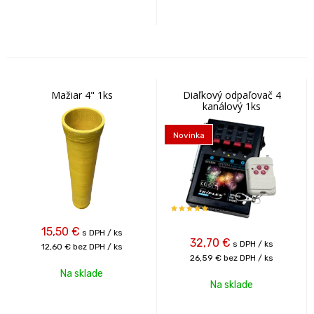
Mažiar 4" 1ks
Diaľkový odpaľovač 4
kanálový 1ks
Novinka
100%
15,50
€
s DPH / ks
32,70
€
s DPH / ks
12,60 €
bez DPH / ks
26,59 €
bez DPH / ks
Na sklade
Na sklade