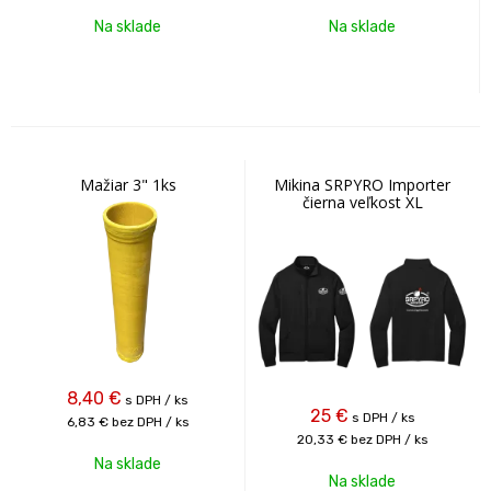
Na sklade
Na sklade
Mažiar 3" 1ks
Mikina SRPYRO Importer
čierna veľkost XL
8,40
€
s DPH / ks
25
€
s DPH / ks
6,83 €
bez DPH / ks
20,33 €
bez DPH / ks
Na sklade
Na sklade