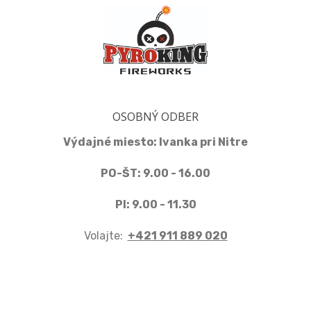
OSOBNÝ ODBER
Výdajné miesto: Ivanka pri Nitre
PO-ŠT: 9.00 - 16.00
PI: 9.00 - 11.30
Volajte:
+421 911 889 020