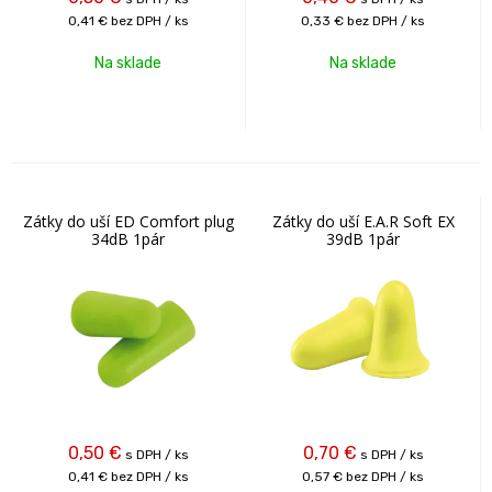
0,41 €
bez DPH / ks
0,33 €
bez DPH / ks
Na sklade
Na sklade
Zátky do uší ED Comfort plug
Zátky do uší E.A.R Soft EX
34dB 1pár
39dB 1pár
0,50
€
0,70
€
s DPH / ks
s DPH / ks
0,41 €
bez DPH / ks
0,57 €
bez DPH / ks