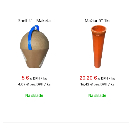
Shell 4" - Maketa
Mažiar 5" 1ks
5
€
20,20
€
s DPH / ks
s DPH / ks
4,07 €
bez DPH / ks
16,42 €
bez DPH / ks
Na sklade
Na sklade