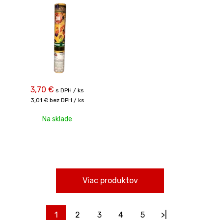
3,70
€
s DPH / ks
3,01 €
bez DPH / ks
Na sklade
Viac produktov
1
2
3
4
5
>|