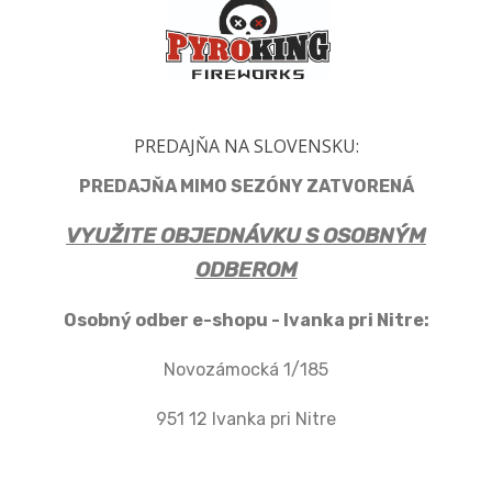
PREDAJŇA NA SLOVENSKU:
PREDAJŇA MIMO SEZÓNY ZATVORENÁ
VYUŽITE OBJEDNÁVKU S OSOBNÝM
ODBEROM
Osobný odber e-shopu - Ivanka pri Nitre:
Novozámocká 1/185
951 12 Ivanka pri Nitre