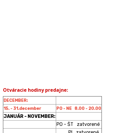
Otváracie hodiny predajne:
DECEMBER:
15. - 31.december
PO - NE 8.00 - 20.00
JANUÁR - NOVEMBER:
PO - ŠT zatvorené
PI zatvorené