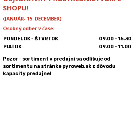
SHOPU!
(JANUÁR- 15. DECEMBER)
Osobný odber v čase:
PONDELOK - ŠTVRTOK
09.00 - 15.30
PIATOK
09.00 - 11.00
Pozor - sortiment v predajni sa odlišuje od
sortimentu na stránke pyroweb.sk z dôvodu
kapacity predajne!