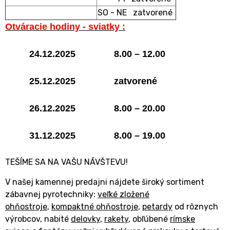
SO - NE zatvorené
Otváracie hodiny - sviatky :
24.12.2025 8.00 – 12.00
25.12.2025 zatvorené
26.12.2025 8.00 – 20.00
31.12.2025 8.00 – 19.00
TEŠÍME SA NA VAŠU NÁVŠTEVU!
V našej kamennej predajni nájdete široký sortiment
zábavnej pyrotechniky:
veľké zložené
ohňostroje
,
kompaktné ohňostroje
,
petardy
od rôznych
výrobcov, nabité
delovky
,
rakety
, obľúbené
rímske