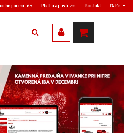
hodné podmienky
Platba a poštovné
Kontakt
Ďalšie