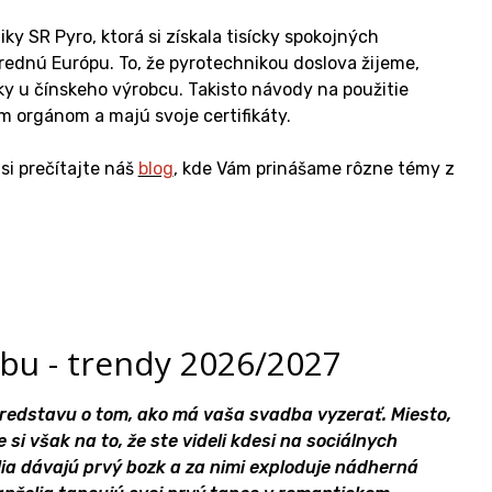
ky SR Pyro, ktorá si získala tisícky spokojných
dnú Európu. To, že pyrotechnikou doslova žijeme,
y u čínskeho výrobcu. Takisto návody na použitie
 orgánom a majú svoje certifikáty.
 si prečítajte náš
blog
, kde Vám prinášame rôzne témy z
bu - trendy 2026/2027
predstavu o tom, ako má vaša svadba vyzerať. Miesto,
e si však na to, že ste videli kdesi na sociálnych
lia dávajú prvý bozk a za nimi exploduje nádherná