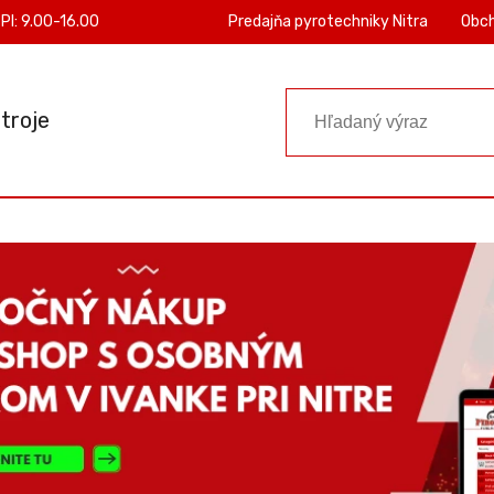
PI: 9.00-16.00
Predajňa pyrotechniky Nitra
Obc
troje