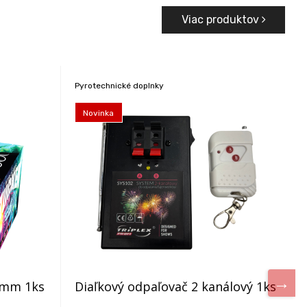
Viac produktov
Pyrotechnické doplnky
Novinka
5mm 1ks
Diaľkový odpaľovač 2 kanálový 1ks