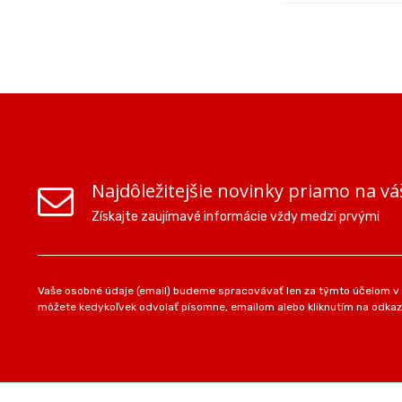
Najdôležitejšie novinky priamo na vá
Získajte zaujímavé informácie vždy medzi prvými
Vaše osobné údaje (email) budeme spracovávať len za týmto účelom v s
môžete kedykoľvek odvolať písomne, emailom alebo kliknutím na odkaz