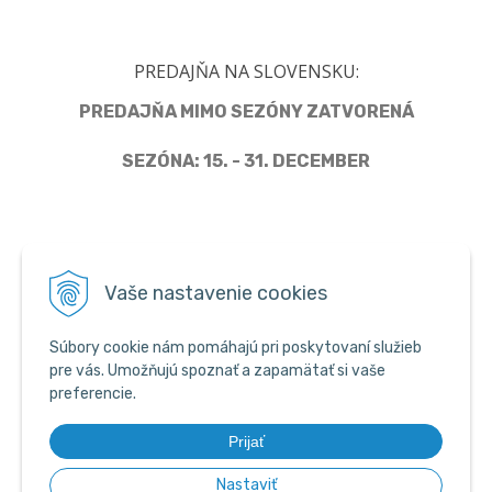
PREDAJŇA NA SLOVENSKU:
PREDAJŇA MIMO SEZÓNY ZATVORENÁ
SEZÓNA: 15. - 31. DECEMBER
Člen Asociácie predajcov pyrotechniky
Vaše nastavenie cookies
Súbory cookie nám pomáhajú pri poskytovaní služieb
pre vás. Umožňujú spoznať a zapamätať si vaše
preferencie.
Prijať
Nastaviť