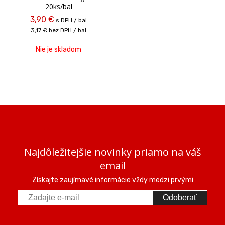
20ks/bal
3,90 €
s DPH / bal
3,17 €
bez DPH / bal
Nie je skladom
Najdôležitejšie novinky priamo na váš
email
Získajte zaujímavé informácie vždy medzi prvými
Odoberať