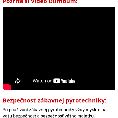
Pozrite si video Dumbum:
Bezpečnosť zábavnej pyrotechniky:
Pri používaní zábavnej pyrotechniky vždy myslite na
vašu bezpečnosť a bezpečnosť vášho majetku.