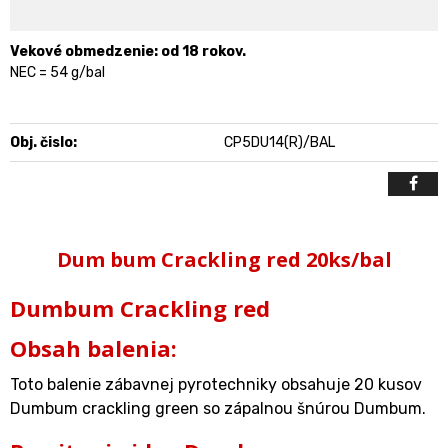
Vekové obmedzenie: od 18 rokov.
NEC = 54 g/bal
Obj. čislo:
CP5DU14(R)/BAL
Dum bum Crackling red 20ks/bal
Dumbum Crackling red
Obsah balenia:
Toto balenie zábavnej pyrotechniky obsahuje 20 kusov
Dumbum crackling green so zápalnou šnúrou Dumbum.