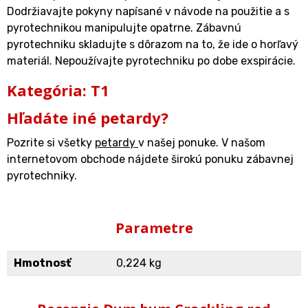
Dodržiavajte pokyny napísané v návode na použitie a s
pyrotechnikou manipulujte opatrne. Zábavnú
pyrotechniku skladujte s dôrazom na to, že ide o horľavý
materiál. Nepoužívajte pyrotechniku po dobe exspirácie.
Kategória: T1
Hľadáte iné petardy?
Pozrite si všetky
petardy
v našej ponuke. V našom
internetovom obchode nájdete širokú ponuku zábavnej
pyrotechniky.
Parametre
Hmotnosť
0,224 kg