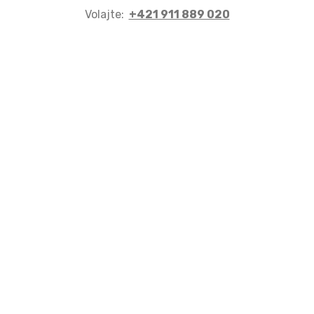
Volajte:
+421 911 889 020