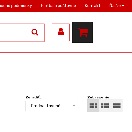
hodné podmienky
Platba a poštovné
Kontakt
Ďalšie
Zoradiť:
Zobrazenie:
Prednastavené