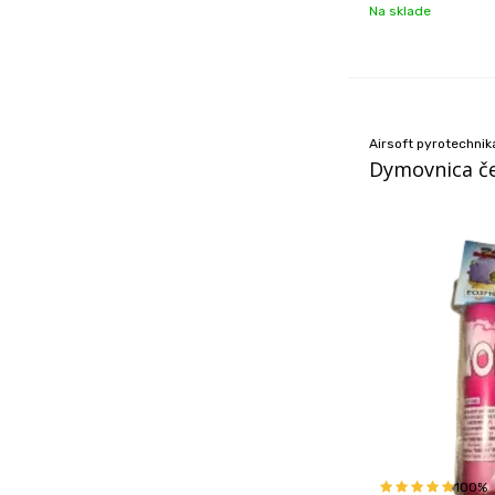
Na sklade
Airsoft pyrotechnik
Dymovnica če
100%