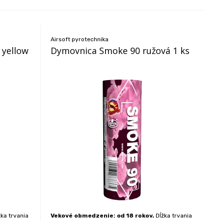
Airsoft pyrotechnika
 yellow
Dymovnica Smoke 90 ružová 1 ks
ka trvania
Vekové obmedzenie: od 18 rokov.
Dĺžka trvania