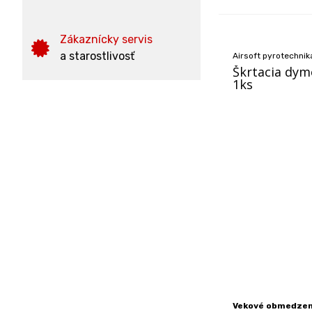
Zákaznícky servis
a starostlivosť
Airsoft pyrotechnik
Škrtacia dym
1ks
Vekové obmedzeni