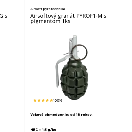
Airsoft pyrotechnika
G s
Airsoftový granát PYROF1-M s
pigmentom 1ks
100%
Vekové obmedzenie: od 18 rokov.
NEC = 1,5 g/ks