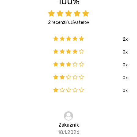
100%
2 recenzií užívateľov
2x
0x
0x
0x
0x
Zákazník
18.1.2026