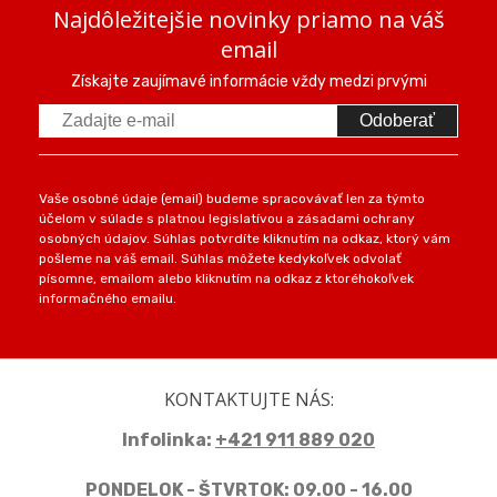
Najdôležitejšie novinky priamo na váš
email
Získajte zaujímavé informácie vždy medzi prvými
Odoberať
Vaše osobné údaje (email) budeme spracovávať len za týmto
účelom v súlade s platnou legislatívou a zásadami ochrany
osobných údajov. Súhlas potvrdíte kliknutím na odkaz, ktorý vám
pošleme na váš email. Súhlas môžete kedykoľvek odvolať
písomne, emailom alebo kliknutím na odkaz z ktoréhokoľvek
informačného emailu.
KONTAKTUJTE NÁS:
Infolinka:
+421 911 889 020
PONDELOK - ŠTVRTOK: 09.00 - 16.00