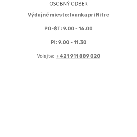
OSOBNÝ ODBER
Výdajné miesto: Ivanka pri Nitre
PO-ŠT: 9.00 - 16.00
PI: 9.00 - 11.30
Volajte:
+421 911 889 020