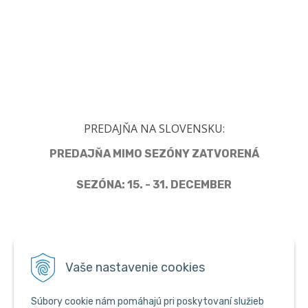
PREDAJŇA NA SLOVENSKU:
PREDAJŇA MIMO SEZÓNY ZATVORENÁ
SEZÓNA: 15. - 31. DECEMBER
Člen Asociácie predajcov pyrotechniky
Vaše nastavenie cookies
Súbory cookie nám pomáhajú pri poskytovaní služieb