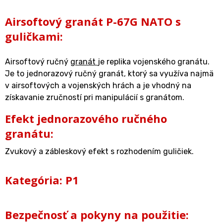
Airsoftový granát P-67G NATO s
guličkami:
Airsoftový ručný
granát
je replika vojenského granátu.
Je to jednorazový ručný granát, ktorý sa využíva najmä
v airsoftových a vojenských hrách a je vhodný na
získavanie zručností pri manipulácií s granátom.
Efekt jednorazového ručného
granátu:
Zvukový a zábleskový efekt s rozhodením guličiek.
Kategória: P1
Bezpečnosť a pokyny na použitie: