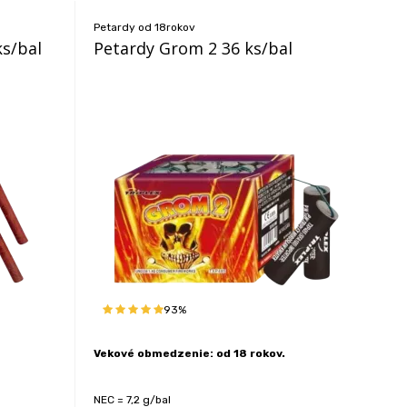
Petardy od 18rokov
ks/bal
Petardy Grom 2 36 ks/bal
93%
Vekové obmedzenie: od 18 rokov.
NEC = 7,2 g/bal