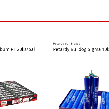
Petardy od 18rokov
bum P1 20ks/bal
Petardy Bulldog Sigma 10k