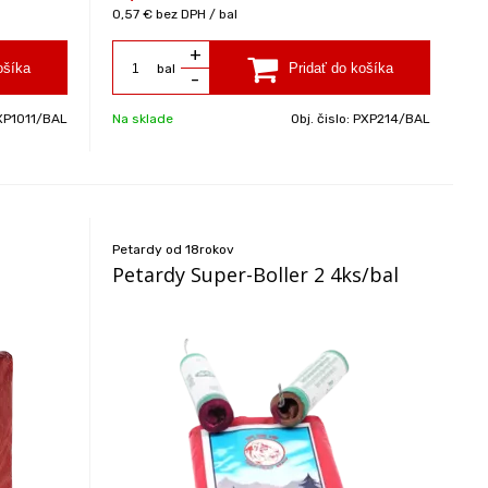
0,57 €
bez DPH / bal
+
bal
-
XP1011/BAL
Na sklade
Obj. čislo:
PXP214/BAL
Petardy od 18rokov
Petardy Super-Boller 2 4ks/bal