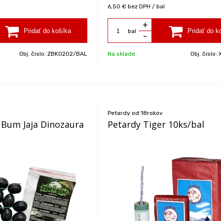
6,50 €
bez DPH / bal
+
bal
-
Obj. čislo:
ZBK0202/BAL
Na sklade
Obj. čislo:
Petardy od 18rokov
Bum Jaja Dinozaura
Petardy Tiger 10ks/bal