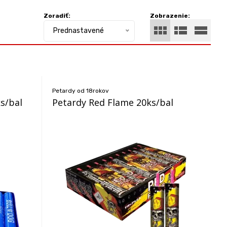
Zoradiť:
Zobrazenie:
Prednastavené
Petardy od 18rokov
s/bal
Petardy Red Flame 20ks/bal