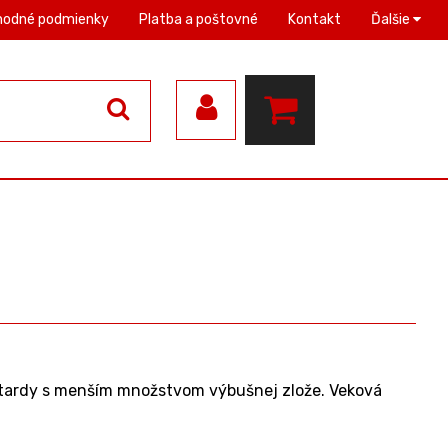
hodné podmienky
Platba a poštovné
Kontakt
Ďalšie
tardy s menším množstvom výbušnej zlože. Veková