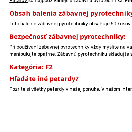
Petardy
sú najpoužívanejšie zábavná pyrotechnika. Pe
Obsah balenia zábavnej pyrotechnik
Toto balenie zábavnej pyrotechniky obsahuje 50 kusov 
Bezpečnosť zábavnej pyrotechniky:
Pri používaní zábavnej pyrotechniky vždy myslite na v
manipulujte opatrne. Zábavnú pyrotechniku skladujte s 
Kategória: F2
Hľadáte iné petardy?
Pozrite si všetky
petardy
v našej ponuke. V našom inte