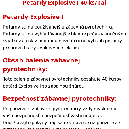
Petardy Explosive I 40 ks/bal
Petardy Explosive I
Petardy
sú najpoužívanejšie zábavná pyrotechnika.
Petardy sú najvyhľadávanejšie hlavne počas vianočných
sviatkov a osláv príchodu nového roka. Výbuch petardy
je sprevádzaný zvukovým efektom.
Obsah balenia zábavnej
pyrotechniky:
Toto balenie zábavnej pyrotechniky obsahuje 40 kusov
petárd Explosive I so zápalnou šnúrou.
Bezpečnosť zábavnej pyrotechniky:
Pri používaní zábavnej pyrotechniky vždy myslite na
vašu bezpečnosť a bezpečnosť vášho majetku.
Dodržiavajte pokyny napísané v návode na použitie a s