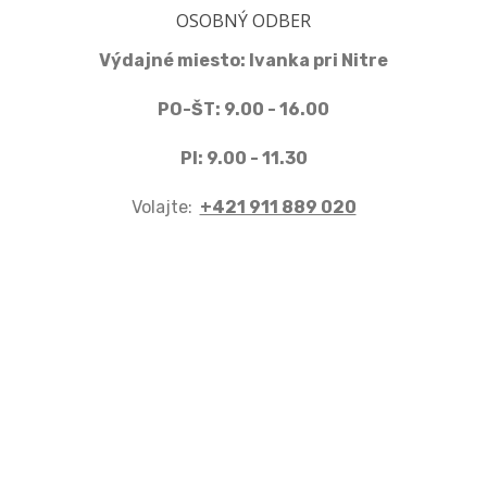
OSOBNÝ ODBER
Výdajné miesto: Ivanka pri Nitre
PO-ŠT: 9.00 - 16.00
PI: 9.00 - 11.30
Volajte:
+421 911 889 020