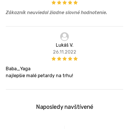
Zákazník neuviedol žiadne slovné hodnotenie.
Lukáš V.
26.11.2022
Baba_Yaga
najlepšie malé petardy na trhu!
Naposledy navštívené