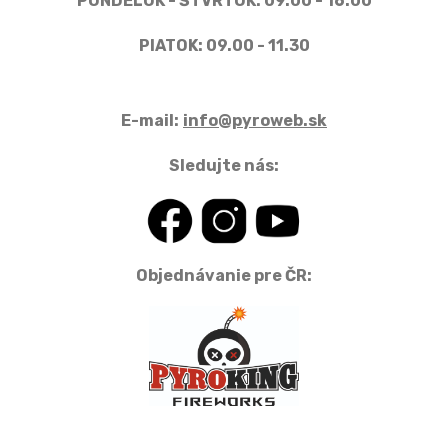
PONDELOK - ŠTVRTOK: 09.00 - 16.00
PIATOK: 09.00 - 11.30
E-mail:
info@pyroweb.sk
Sledujte nás:
Objednávanie pre ČR: