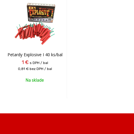
Petardy Explosive I 40 ks/bal
1 €
s DPH / bal
0,81 €
bez DPH / bal
Na sklade