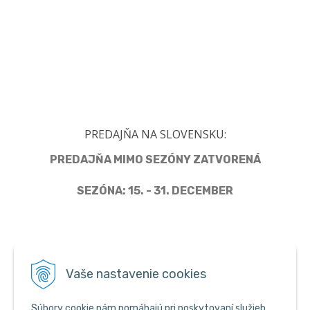
PREDAJŇA NA SLOVENSKU:
PREDAJŇA MIMO SEZÓNY ZATVORENÁ
SEZÓNA: 15. - 31. DECEMBER
Člen Asociácie predajcov pyrotechniky
Vaše nastavenie cookies
Súbory cookie nám pomáhajú pri poskytovaní služieb