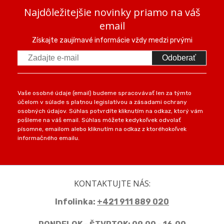
Najdôležitejšie novinky priamo na váš
email
Získajte zaujímavé informácie vždy medzi prvými
Odoberať
Vaše osobné údaje (email) budeme spracovávať len za týmto
účelom v súlade s platnou legislatívou a zásadami ochrany
osobných údajov. Súhlas potvrdíte kliknutím na odkaz, ktorý vám
pošleme na váš email. Súhlas môžete kedykoľvek odvolať
písomne, emailom alebo kliknutím na odkaz z ktoréhokoľvek
informačného emailu.
KONTAKTUJTE NÁS:
Infolinka:
+421 911 889 020