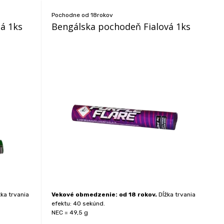
Pochodne od 18rokov
á 1ks
Bengálska pochodeň Fialová 1ks
ka trvania
Vekové obmedzenie: od 18 rokov.
Dĺžka trvania
efektu: 40 sekúnd.
NEC = 49,5 g