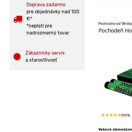
Doprava zadarmo
pre objednávky nad 100
€*
Pochodne od 18rok
*neplatí pre
Pochodeň Hoo
nadrozmerný tovar
Zákaznícky servis
a starostlivosť
100%
Vekové obmedzeni