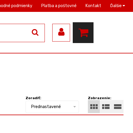
hodné podmienky
Platba a poštovné
Kontakt
Ďalšie
Zoradiť:
Zobrazenie:
Prednastavené