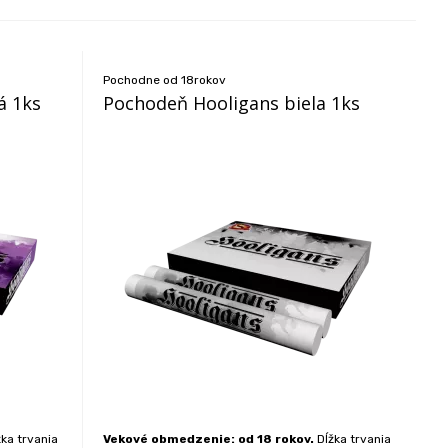
Pochodne od 18rokov
á 1ks
Pochodeň Hooligans biela 1ks
ka trvania
Vekové obmedzenie: od 18 rokov.
Dĺžka trvania