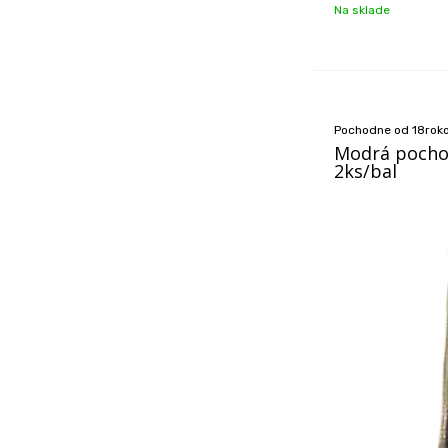
Na sklade
Pochodne od 18rok
Modrá pocho
2ks/bal