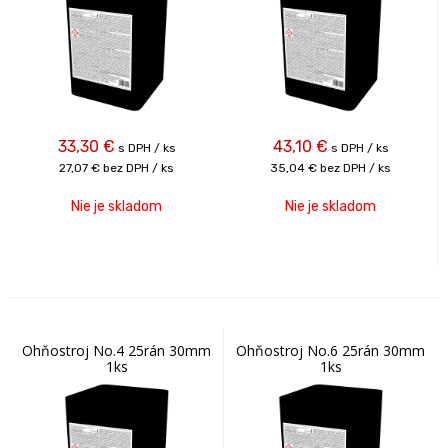
33,30
€
43,10
€
s DPH / ks
s DPH / ks
27,07 €
bez DPH / ks
35,04 €
bez DPH / ks
Nie je skladom
Nie je skladom
Ohňostroj No.4 25rán 30mm
Ohňostroj No.6 25rán 30mm
1ks
1ks