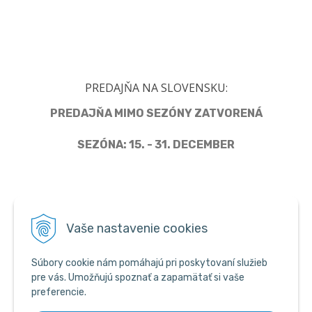
PREDAJŇA NA SLOVENSKU:
PREDAJŇA MIMO SEZÓNY ZATVORENÁ
SEZÓNA: 15. - 31. DECEMBER
Člen Asociácie predajcov pyrotechniky
Vaše nastavenie cookies
Súbory cookie nám pomáhajú pri poskytovaní služieb
pre vás. Umožňujú spoznať a zapamätať si vaše
preferencie.