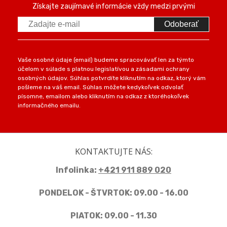
Získajte zaujímavé informácie vždy medzi prvými
Odoberať
Vaše osobné údaje (email) budeme spracovávať len za týmto
účelom v súlade s platnou legislatívou a zásadami ochrany
osobných údajov. Súhlas potvrdíte kliknutím na odkaz, ktorý vám
pošleme na váš email. Súhlas môžete kedykoľvek odvolať
písomne, emailom alebo kliknutím na odkaz z ktoréhokoľvek
informačného emailu.
KONTAKTUJTE NÁS:
Infolinka:
+421 911 889 020
PONDELOK - ŠTVRTOK: 09.00 - 16.00
PIATOK: 09.00 - 11.30