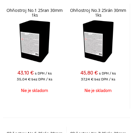
Ohňostroj No.1 25ran 30mm
Ohňostroj No.3 25rán 30mm
1ks
1ks
43,10
€
45,80
€
s DPH / ks
s DPH / ks
35,04 €
bez DPH / ks
37,24 €
bez DPH / ks
Nie je skladom
Nie je skladom