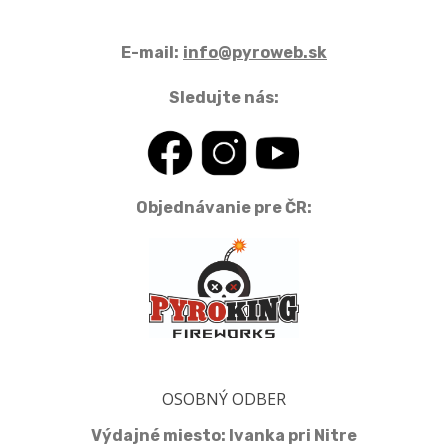
E-mail:
info@pyroweb.sk
Sledujte nás:
Objednávanie pre ČR:
OSOBNÝ ODBER
Výdajné miesto: Ivanka pri Nitre