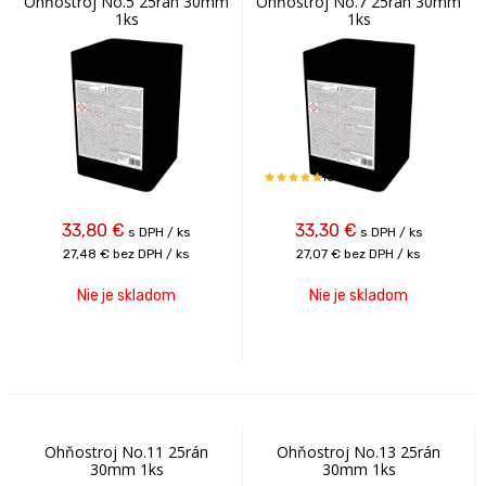
Ohňostroj No.5 25rán 30mm
Ohňostroj No.7 25rán 30mm
1ks
1ks
100%
33,80
€
33,30
€
s DPH / ks
s DPH / ks
27,48 €
bez DPH / ks
27,07 €
bez DPH / ks
Nie je skladom
Nie je skladom
Ohňostroj No.11 25rán
Ohňostroj No.13 25rán
30mm 1ks
30mm 1ks