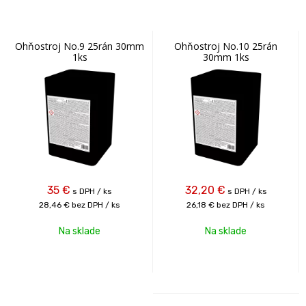
Ohňostroj No.9 25rán 30mm
Ohňostroj No.10 25rán
1ks
30mm 1ks
35
€
32,20
€
s DPH / ks
s DPH / ks
28,46 €
bez DPH / ks
26,18 €
bez DPH / ks
Na sklade
Na sklade