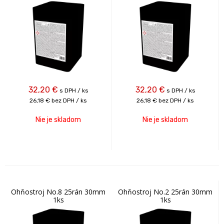
32,20
€
32,20
€
s DPH / ks
s DPH / ks
26,18 €
bez DPH / ks
26,18 €
bez DPH / ks
Nie je skladom
Nie je skladom
Ohňostroj No.8 25rán 30mm
Ohňostroj No.2 25rán 30mm
1ks
1ks