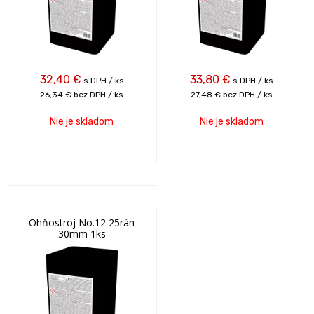
32,40
€
33,80
€
s DPH / ks
s DPH / ks
26,34 €
bez DPH / ks
27,48 €
bez DPH / ks
Nie je skladom
Nie je skladom
Ohňostroj No.12 25rán
30mm 1ks