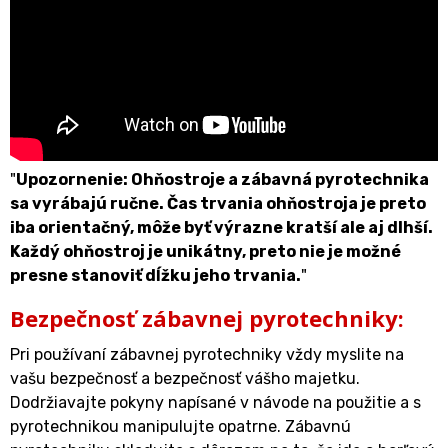
"
Upozornenie: Ohňostroje a zábavná pyrotechnika
sa vyrábajú ručne. Čas trvania ohňostroja je preto
iba orientačný, môže byť výrazne kratší ale aj dlhší.
Každý ohňostroj je unikátny, preto nie je možné
presne stanoviť dĺžku jeho trvania.
"
Bezpečnosť zábavnej pyrotechniky:
Pri používaní zábavnej pyrotechniky vždy myslite na
vašu bezpečnosť a bezpečnosť vášho majetku.
Dodržiavajte pokyny napísané v návode na použitie a s
pyrotechnikou manipulujte opatrne. Zábavnú