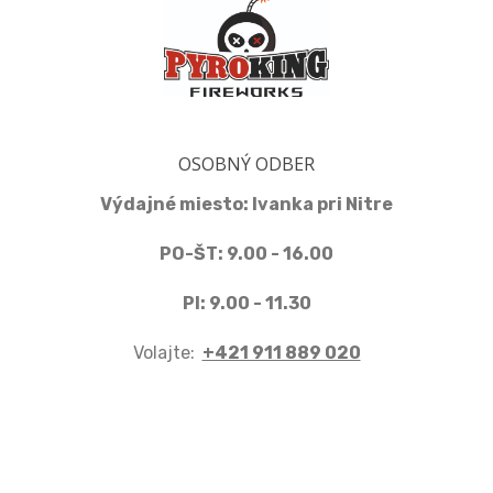
OSOBNÝ ODBER
Výdajné miesto: Ivanka pri Nitre
PO-ŠT: 9.00 - 16.00
PI: 9.00 - 11.30
Volajte:
+421 911 889 020