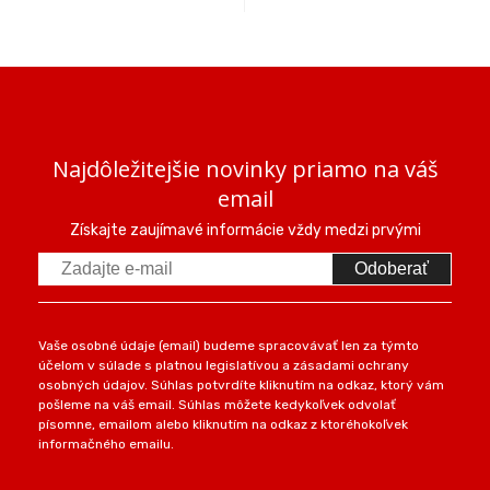
Najdôležitejšie novinky priamo na váš
email
Získajte zaujímavé informácie vždy medzi prvými
Odoberať
Vaše osobné údaje (email) budeme spracovávať len za týmto
účelom v súlade s platnou legislatívou a zásadami ochrany
osobných údajov. Súhlas potvrdíte kliknutím na odkaz, ktorý vám
pošleme na váš email. Súhlas môžete kedykoľvek odvolať
písomne, emailom alebo kliknutím na odkaz z ktoréhokoľvek
informačného emailu.