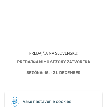
PREDAJŇA NA SLOVENSKU:
PREDAJŇA MIMO SEZÓNY ZATVORENÁ
SEZÓNA: 15. - 31. DECEMBER
Člen Asociácie predajcov pyrotechniky
Vaše nastavenie cookies