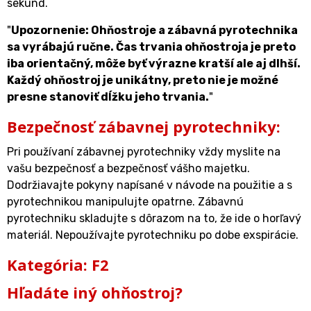
sekúnd.
"
Upozornenie: Ohňostroje a zábavná pyrotechnika
sa vyrábajú ručne. Čas trvania ohňostroja je preto
iba orientačný, môže byť výrazne kratší ale aj dlhší.
Každý ohňostroj je unikátny, preto nie je možné
presne stanoviť dĺžku jeho trvania.
"
Bezpečnosť zábavnej pyrotechniky:
Pri používaní zábavnej pyrotechniky vždy myslite na
vašu bezpečnosť a bezpečnosť vášho majetku.
Dodržiavajte pokyny napísané v návode na použitie a s
pyrotechnikou manipulujte opatrne. Zábavnú
pyrotechniku skladujte s dôrazom na to, že ide o horľavý
materiál. Nepoužívajte pyrotechniku po dobe exspirácie.
Kategória: F2
Hľadáte iný ohňostroj?