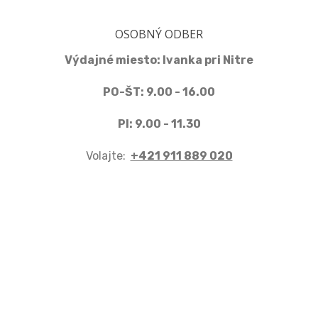
OSOBNÝ ODBER
Výdajné miesto: Ivanka pri Nitre
PO-ŠT: 9.00 - 16.00
PI: 9.00 - 11.30
Volajte:
+421 911 889 020