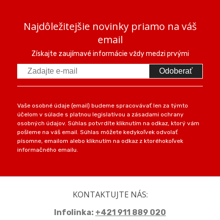
Najdôležitejšie novinky priamo na váš
email
Získajte zaujímavé informácie vždy medzi prvými
Odoberať
Vaše osobné údaje (email) budeme spracovávať len za týmto
účelom v súlade s platnou legislatívou a zásadami ochrany
osobných údajov. Súhlas potvrdíte kliknutím na odkaz, ktorý vám
pošleme na váš email. Súhlas môžete kedykoľvek odvolať
písomne, emailom alebo kliknutím na odkaz z ktoréhokoľvek
informačného emailu.
KONTAKTUJTE NÁS:
Infolinka:
+421 911 889 020