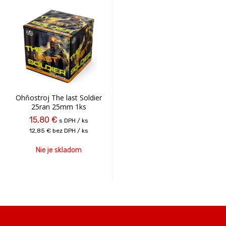
Ohňostroj The last Soldier
25ran 25mm 1ks
15,80 €
s DPH / ks
12,85 €
bez DPH / ks
Nie je skladom