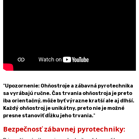
"
Upozornenie: Ohňostroje a zábavná pyrotechnika
sa vyrábajú ručne. Čas trvania ohňostroja je preto
iba orientačný, môže byť výrazne kratší ale aj dlhší.
Každý ohňostroj je unikátny, preto nie je možné
presne stanoviť dĺžku jeho trvania.
"
Bezpečnosť zábavnej pyrotechniky: