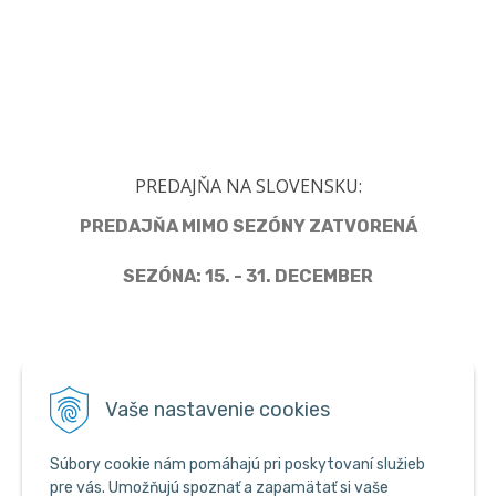
PREDAJŇA NA SLOVENSKU:
PREDAJŇA MIMO SEZÓNY ZATVORENÁ
SEZÓNA: 15. - 31. DECEMBER
Člen Asociácie predajcov pyrotechniky
Vaše nastavenie cookies
Súbory cookie nám pomáhajú pri poskytovaní služieb
pre vás. Umožňujú spoznať a zapamätať si vaše