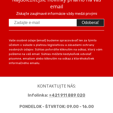
email
Získajte zaujímavé informácie vždy medzi prvými
Odoberať
Vaše osobné údaje (email) budeme spracovávať len za týmto
účelom v súlade s platnou legislatívou a zásadami ochrany
osobných údajov. Súhlas potvrdíte kliknutím na odkaz, ktorý vám
pošleme na váš email. Súhlas môžete kedykoľvek odvolať
písomne, emailom alebo kliknutím na odkaz z ktoréhokoľvek
informačného emailu.
KONTAKTUJTE NÁS:
Infolinka:
+421 911 889 020
PONDELOK - ŠTVRTOK: 09.00 - 16.00