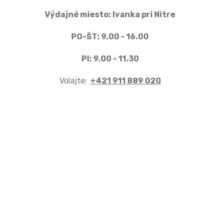
Výdajné miesto: Ivanka pri Nitre
PO-ŠT: 9.00 - 16.00
PI: 9.00 - 11.30
Volajte:
+421 911 889 020