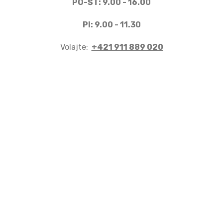
PO-ŠT: 9.00 - 16.00
PI: 9.00 - 11.30
Volajte:
+421 911 889 020