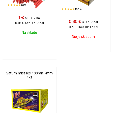
90%
100%
1
€
s DPH / bal
0,80
€
s DPH / bal
0,81 €
bez DPH / bal
0,65 €
bez DPH / bal
Na sklade
Nie je skladom
Saturn missiles 100ran 7mm
1ks