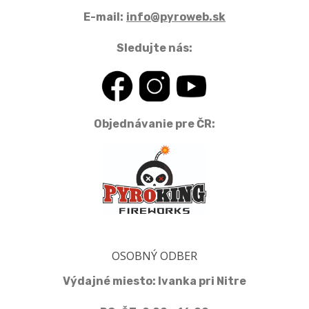
E-mail:
info@pyroweb.sk
Sledujte nás:
Objednávanie pre ČR:
OSOBNÝ ODBER
Výdajné miesto: Ivanka pri Nitre