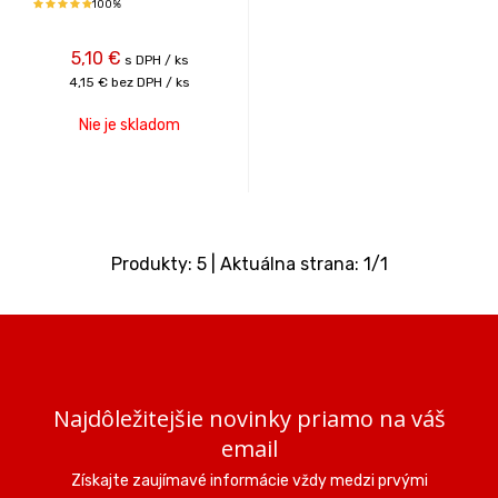
100%
5,10
€
s DPH / ks
4,15 €
bez DPH / ks
Nie je skladom
Produkty:
5
| Aktuálna strana:
1
/
1
Najdôležitejšie novinky priamo na váš
email
Získajte zaujímavé informácie vždy medzi prvými