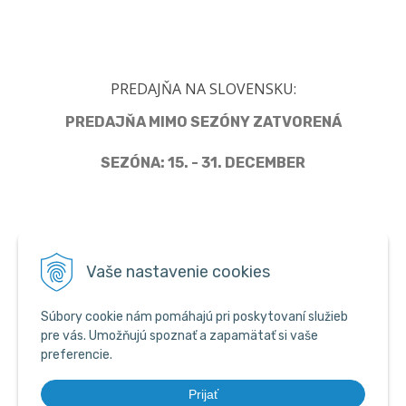
PREDAJŇA NA SLOVENSKU:
PREDAJŇA MIMO SEZÓNY ZATVORENÁ
SEZÓNA: 15. - 31. DECEMBER
Člen Asociácie predajcov pyrotechniky
Vaše nastavenie cookies
Súbory cookie nám pomáhajú pri poskytovaní služieb
pre vás. Umožňujú spoznať a zapamätať si vaše
preferencie.
Prijať