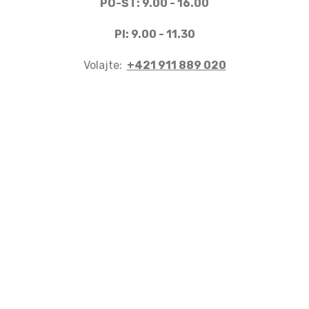
PO-ŠT: 9.00 - 16.00
PI: 9.00 - 11.30
Volajte:
+421 911 889 020