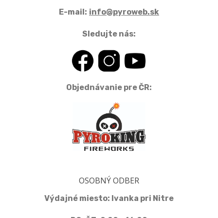
E-mail:
info@pyroweb.sk
Sledujte nás:
Objednávanie pre ČR:
OSOBNÝ ODBER
Výdajné miesto: Ivanka pri Nitre