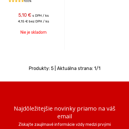
100%
5,10
€
s DPH / ks
4,15 €
bez DPH / ks
Nie je skladom
Produkty:
5
| Aktuálna strana:
1
/
1
Najdôležitejšie novinky priamo na váš
email
Získajte zaujímavé informácie vždy medzi prvými