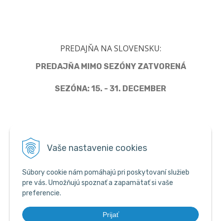
PREDAJŇA NA SLOVENSKU:
PREDAJŇA MIMO SEZÓNY ZATVORENÁ
SEZÓNA: 15. - 31. DECEMBER
Člen Asociácie predajcov pyrotechniky
Vaše nastavenie cookies
Súbory cookie nám pomáhajú pri poskytovaní služieb
pre vás. Umožňujú spoznať a zapamätať si vaše
preferencie.
Prijať