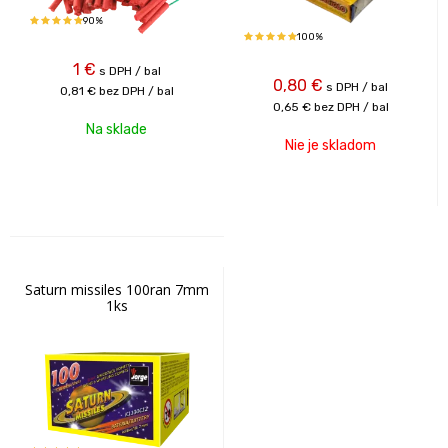
90%
100%
1
€
s DPH / bal
0,80
€
s DPH / bal
0,81 €
bez DPH / bal
0,65 €
bez DPH / bal
Na sklade
Nie je skladom
Saturn missiles 100ran 7mm
1ks