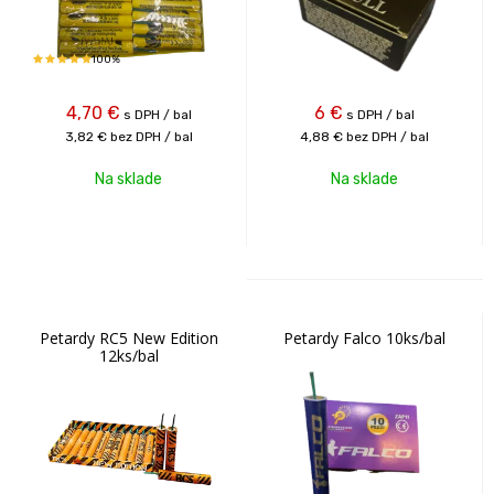
100%
4,70
€
6
€
s DPH / bal
s DPH / bal
3,82 €
bez DPH / bal
4,88 €
bez DPH / bal
Na sklade
Na sklade
Petardy RC5 New Edition
Petardy Falco 10ks/bal
12ks/bal