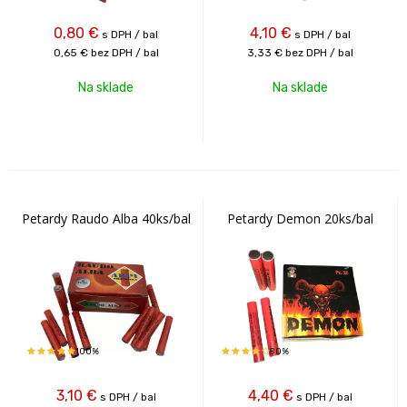
0,80
€
4,10
€
s DPH / bal
s DPH / bal
0,65 €
bez DPH / bal
3,33 €
bez DPH / bal
Na sklade
Na sklade
Petardy Raudo Alba 40ks/bal
Petardy Demon 20ks/bal
100%
80%
3,10
€
4,40
€
s DPH / bal
s DPH / bal