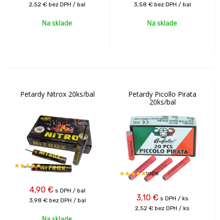
2,52 €
bez DPH / bal
3,58 €
bez DPH / bal
Na sklade
Na sklade
Petardy Nitrox 20ks/bal
Petardy Picollo Pirata
20ks/bal
93%
100%
4,90
€
s DPH / bal
3,10
€
s DPH / ks
3,98 €
bez DPH / bal
2,52 €
bez DPH / ks
Na sklade