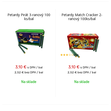
Petardy Pirát 3-ranový 100
Petardy Match Cracker 2-
ks/bal
ranový 100ks/bal
60%
3,10
€
3,10
€
s DPH / bal
s DPH / bal
2,52 €
bez DPH / bal
2,52 €
bez DPH / bal
Na sklade
Na sklade