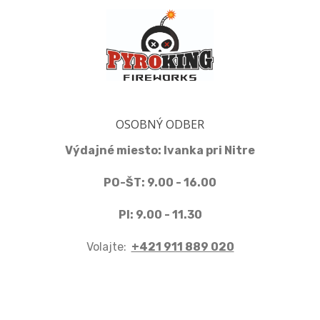
OSOBNÝ ODBER
Výdajné miesto: Ivanka pri Nitre
PO-ŠT: 9.00 - 16.00
PI: 9.00 - 11.30
Volajte:
+421 911 889 020