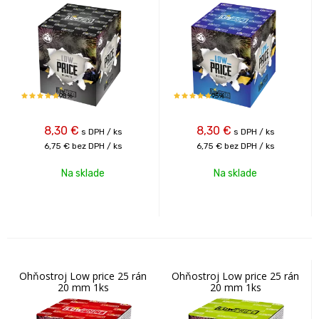
98%
95%
8,30
€
8,30
€
s DPH / ks
s DPH / ks
6,75 €
bez DPH / ks
6,75 €
bez DPH / ks
Na sklade
Na sklade
Ohňostroj Low price 25 rán
Ohňostroj Low price 25 rán
20 mm 1ks
20 mm 1ks