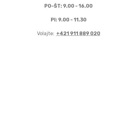
PO-ŠT: 9.00 - 16.00
PI: 9.00 - 11.30
Volajte:
+421 911 889 020