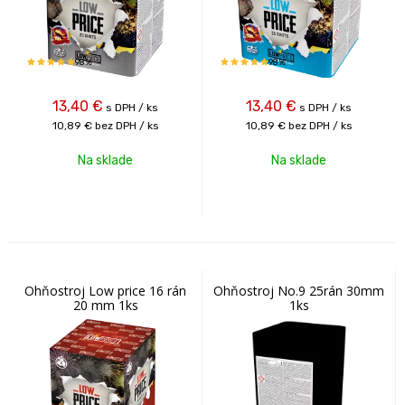
98%
98%
13,40
€
13,40
€
s DPH / ks
s DPH / ks
10,89 €
bez DPH / ks
10,89 €
bez DPH / ks
Na sklade
Na sklade
Ohňostroj Low price 16 rán
Ohňostroj No.9 25rán 30mm
20 mm 1ks
1ks