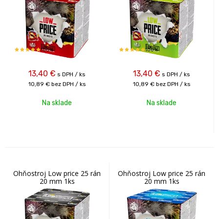
100%
100%
13,40
€
13,40
€
s DPH / ks
s DPH / ks
10,89 €
bez DPH / ks
10,89 €
bez DPH / ks
Na sklade
Na sklade
Ohňostroj Low price 25 rán
Ohňostroj Low price 25 rán
20 mm 1ks
20 mm 1ks