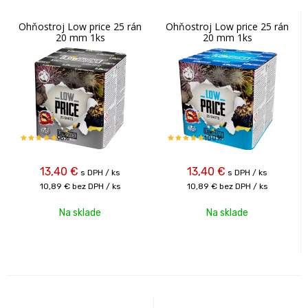
Ohňostroj Low price 25 rán
Ohňostroj Low price 25 rán
20 mm 1ks
20 mm 1ks
96%
100%
13,40
€
13,40
€
s DPH / ks
s DPH / ks
10,89 €
bez DPH / ks
10,89 €
bez DPH / ks
Na sklade
Na sklade