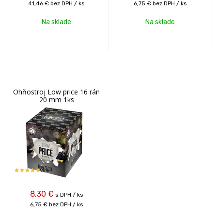
41,46 €
bez DPH / ks
6,75 €
bez DPH / ks
Na sklade
Na sklade
Ohňostroj Low price 16 rán
20 mm 1ks
95%
8,30
€
s DPH / ks
6,75 €
bez DPH / ks