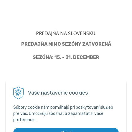
PREDAJŇA NA SLOVENSKU:
PREDAJŇA MIMO SEZÓNY ZATVORENÁ
SEZÓNA: 15. - 31. DECEMBER
Člen Asociácie predajcov pyrotechniky
Vaše nastavenie cookies
Súbory cookie nám pomáhajú pri poskytovaní služieb
pre vás. Umožňujú spoznať a zapamätať si vaše
preferencie.