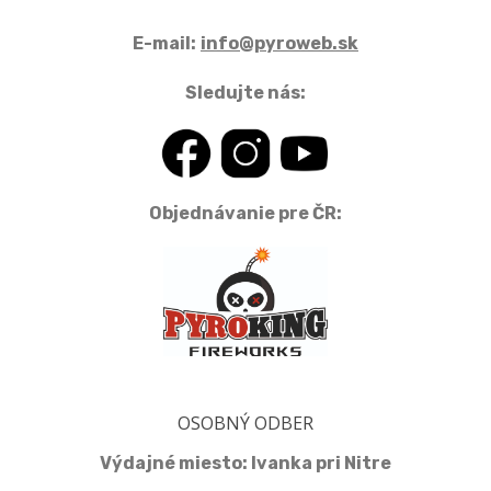
E-mail:
info@pyroweb.sk
Sledujte nás:
Objednávanie pre ČR:
OSOBNÝ ODBER
Výdajné miesto: Ivanka pri Nitre