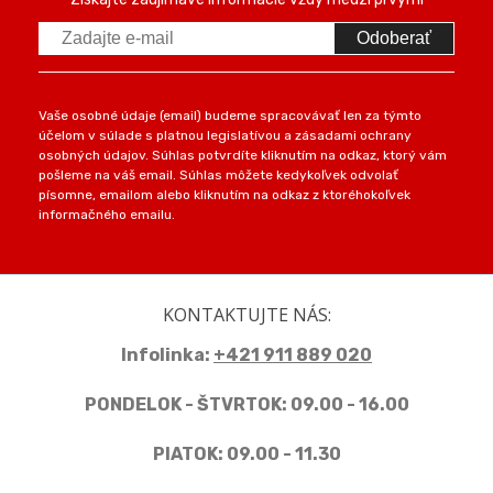
Odoberať
Vaše osobné údaje (email) budeme spracovávať len za týmto
účelom v súlade s platnou legislatívou a zásadami ochrany
osobných údajov. Súhlas potvrdíte kliknutím na odkaz, ktorý vám
pošleme na váš email. Súhlas môžete kedykoľvek odvolať
písomne, emailom alebo kliknutím na odkaz z ktoréhokoľvek
informačného emailu.
KONTAKTUJTE NÁS:
Infolinka:
+421 911 889 020
PONDELOK - ŠTVRTOK: 09.00 - 16.00
PIATOK: 09.00 - 11.30