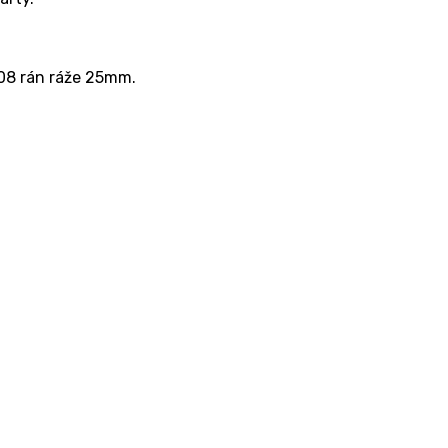
08 rán ráže 25mm.