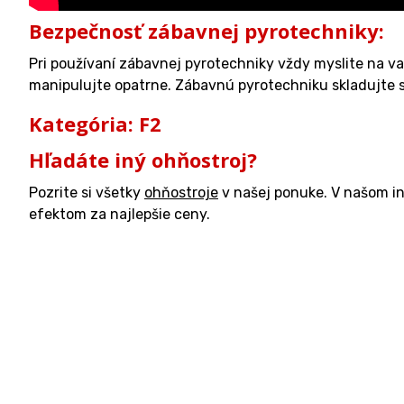
Bezpečnosť zábavnej pyrotechniky:
Pri používaní zábavnej pyrotechniky vždy myslite na v
manipulujte opatrne. Zábavnú pyrotechniku skladujte s 
Kategória: F2
Hľadáte iný ohňostroj?
Pozrite si všetky
ohňostroje
v našej ponuke. V našom i
efektom za najlepšie ceny.