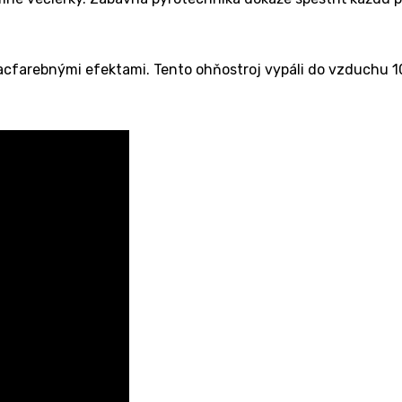
cfarebnými efektami. Tento ohňostroj vypáli do vzduchu 1