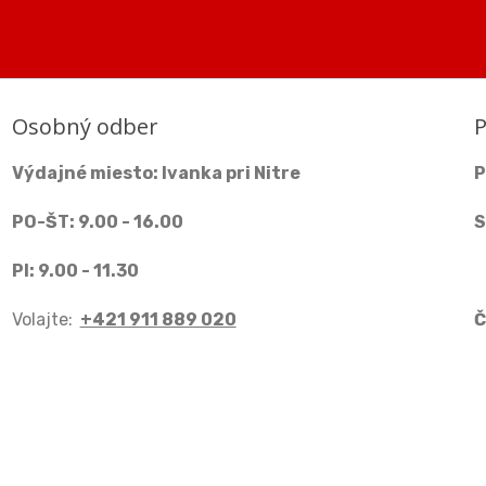
Osobný odber
P
Výdajné miesto: Ivanka pri Nitre
P
PO-ŠT: 9.00 - 16.00
S
PI: 9.00 - 11.30
Volajte:
+421 911 889 020
Č