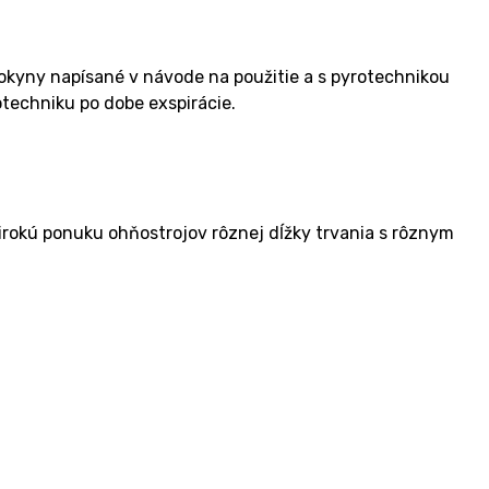
okyny napísané v návode na použitie a s pyrotechnikou
otechniku po dobe exspirácie.
rokú ponuku ohňostrojov rôznej dĺžky trvania s rôznym