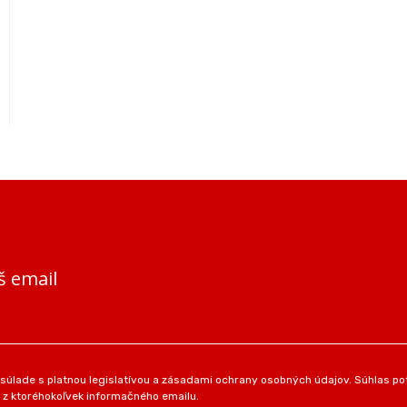
š email
úlade s platnou legislatívou a zásadami ochrany osobných údajov. Súhlas pot
 z ktoréhokoľvek informačného emailu.