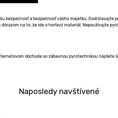
ašu bezpečnosť a bezpečnosť vášho majetku. Dodržiavajte p
dôrazom na to, že ide o horľavý materiál. Nepoužívajte pyr
nternetovom obchode so zábavnou pyrotechnikou nájdete ši
Naposledy navštívené