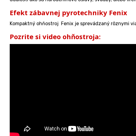
Efekt zábavnej pyrotechniky Fenix
Kompaktný ohňostroj Fenix je sprevádzaný rôznymi via
Pozrite si video ohňostroja: