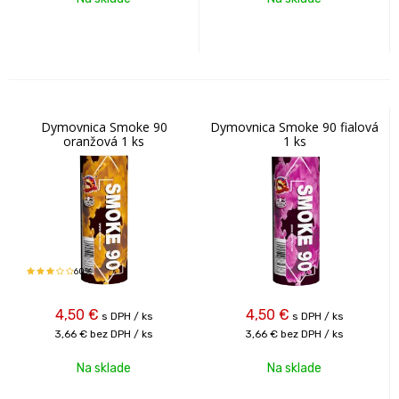
Dymovnica Smoke 90
Dymovnica Smoke 90 fialová
oranžová 1 ks
1 ks
60%
4,50
€
4,50
€
s DPH / ks
s DPH / ks
3,66 €
bez DPH / ks
3,66 €
bez DPH / ks
Na sklade
Na sklade