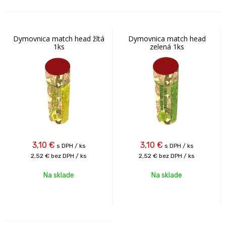
Dymovnica match head žltá
Dymovnica match head
1ks
zelená 1ks
3,10
€
3,10
€
s DPH / ks
s DPH / ks
2,52 €
bez DPH / ks
2,52 €
bez DPH / ks
Na sklade
Na sklade