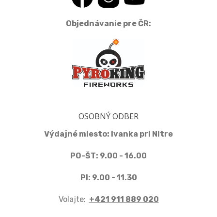
Objednávanie pre ČR:
OSOBNÝ ODBER
Výdajné miesto: Ivanka pri Nitre
PO-ŠT: 9.00 - 16.00
PI: 9.00 - 11.30
Volajte:
+421 911 889 020