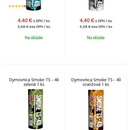
93%
4,40
€
4,40
€
s DPH / ks
s DPH / ks
3,58 €
bez DPH / ks
3,58 €
bez DPH / ks
Na sklade
Na sklade
Dymovnica Smoke TS - 40
Dymovnica Smoke TS - 40
zelená 1 ks
oranžová 1 ks