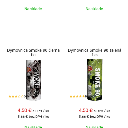
Na sklade
Na sklade
Dymovnica Smoke 90 čierna
Dymovnica Smoke 90 zelená
1ks
1ks
60%
100%
4,50
€
4,50
€
s DPH / ks
s DPH / ks
3,66 €
bez DPH / ks
3,66 €
bez DPH / ks
Na sklade
Na sklade