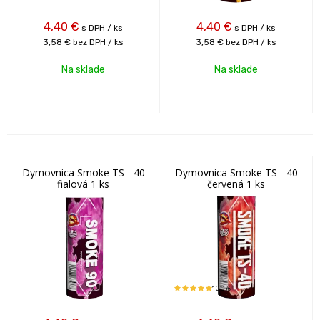
4,40
€
4,40
€
s DPH / ks
s DPH / ks
3,58 €
bez DPH / ks
3,58 €
bez DPH / ks
Na sklade
Na sklade
Dymovnica Smoke TS - 40
Dymovnica Smoke TS - 40
fialová 1 ks
červená 1 ks
100%