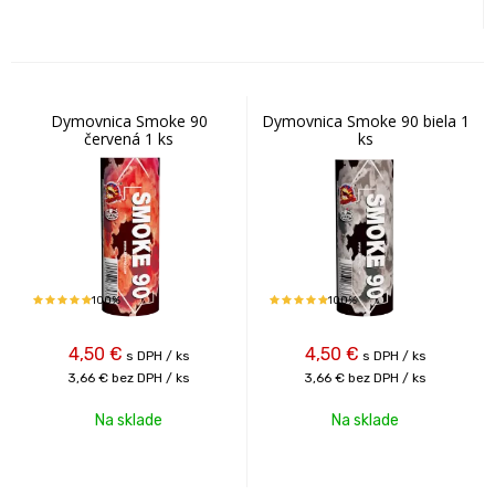
Dymovnica Smoke 90
Dymovnica Smoke 90 biela 1
červená 1 ks
ks
100%
100%
4,50
€
4,50
€
s DPH / ks
s DPH / ks
3,66 €
bez DPH / ks
3,66 €
bez DPH / ks
Na sklade
Na sklade