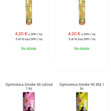
4,20
€
4,20
€
s DPH / ks
s DPH / ks
3,41 €
bez DPH / ks
3,41 €
bez DPH / ks
Na sklade
Na sklade
Dymovnica Smoke 90 ružová
Dymovnica Smoke 90 žltá 1
1 ks
ks