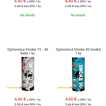
4,40
€
4,40
€
s DPH / ks
s DPH / ks
3,58 €
bez DPH / ks
3,58 €
bez DPH / ks
Na sklade
Na sklade
Dymovnica Smoke TS - 40
Dymovnica Smoke 90 modrá
biela 1 ks
1 ks
100%
100%
4,40
€
4,50
€
s DPH / ks
s DPH / ks
3,58 €
bez DPH / ks
3,66 €
bez DPH / ks