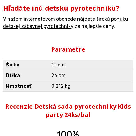
Hľadáte inú detskú pyrotechniku?
V našom internetovom obchode nájdete širokú ponuku
detskej zábavnej pyrotechniky
za najlepšie ceny.
Parametre
Šírka
10 cm
Dĺžka
26 cm
Hmotnosť
0,212 kg
Recenzie Detská sada pyrotechniky Kids
party 24ks/bal
100%