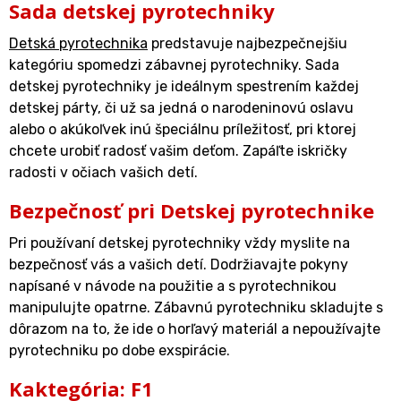
Sada detskej pyrotechniky
Detská pyrotechnika
predstavuje najbezpečnejšiu
kategóriu spomedzi zábavnej pyrotechniky. Sada
detskej pyrotechniky je ideálnym spestrením každej
detskej párty, či už sa jedná o narodeninovú oslavu
alebo o akúkoľvek inú špeciálnu príležitosť, pri ktorej
chcete urobiť radosť vašim deťom. Zapáľte iskričky
radosti v očiach vašich detí.
Bezpečnosť pri Detskej pyrotechnike
Pri používaní detskej pyrotechniky vždy myslite na
bezpečnosť vás a vašich detí. Dodržiavajte pokyny
napísané v návode na použitie a s pyrotechnikou
manipulujte opatrne. Zábavnú pyrotechniku skladujte s
dôrazom na to, že ide o horľavý materiál a nepoužívajte
pyrotechniku po dobe exspirácie.
Kaktegória: F1