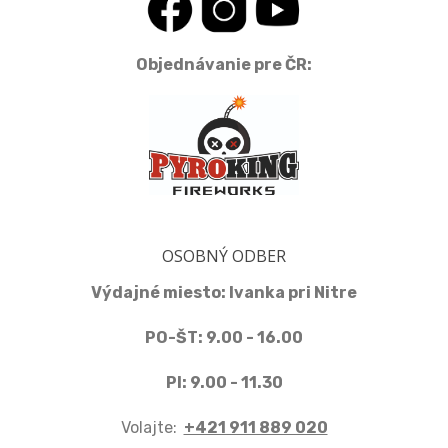
Objednávanie pre ČR:
OSOBNÝ ODBER
Výdajné miesto: Ivanka pri Nitre
PO-ŠT: 9.00 - 16.00
PI: 9.00 - 11.30
Volajte:
+421 911 889 020