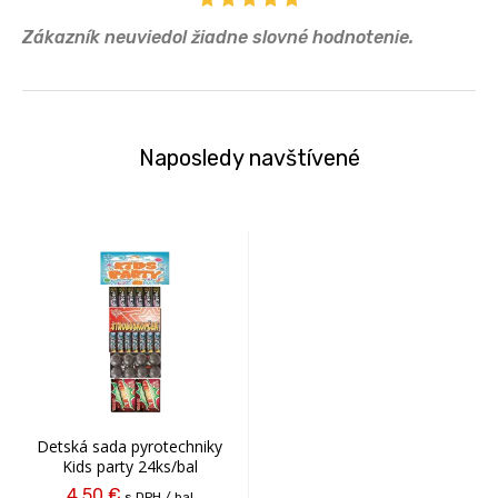
Zákazník neuviedol žiadne slovné hodnotenie.
Naposledy navštívené
Detská sada pyrotechniky
Kids party 24ks/bal
4,50 €
s DPH / bal