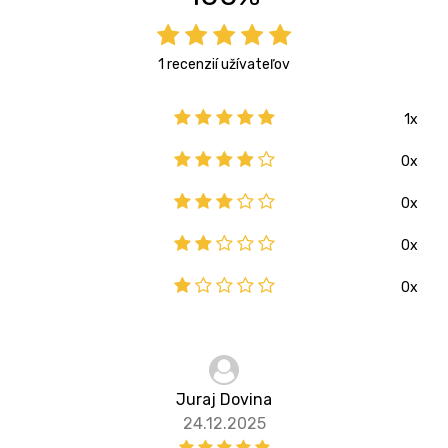
1 recenzií užívateľov
1x
0x
0x
0x
0x
Juraj Dovina
24.12.2025