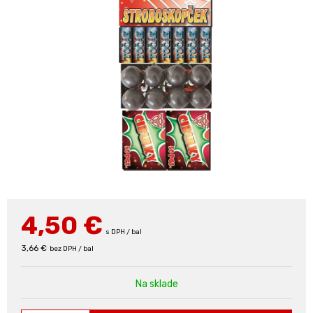
4,50
€
s DPH / bal
3,66 €
bez DPH / bal
Na sklade