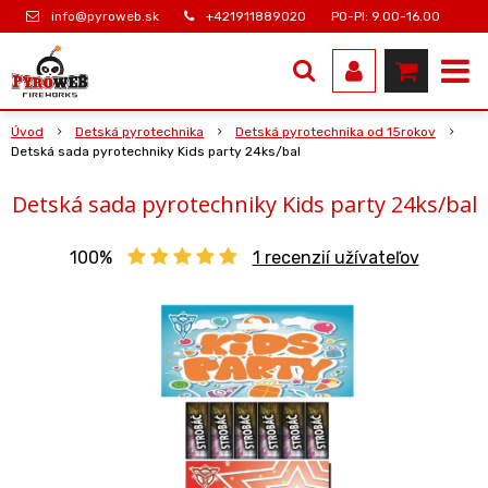
info@pyroweb.sk
+421911889020
PO-PI: 9.00-16.00
Úvod
Detská pyrotechnika
Detská pyrotechnika od 15rokov
Detská sada pyrotechniky Kids party 24ks/bal
Detská sada pyrotechniky Kids party 24ks/bal
100%
1
recenzií užívateľov