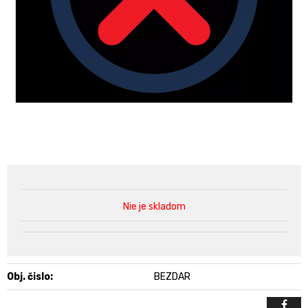
Nie je skladom
Obj. čislo:
BEZDAR