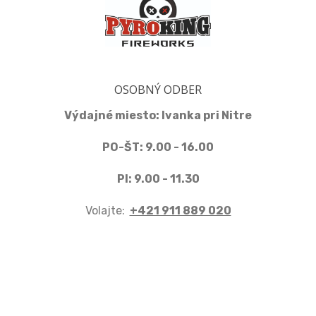
OSOBNÝ ODBER
Výdajné miesto: Ivanka pri Nitre
PO-ŠT: 9.00 - 16.00
PI: 9.00 - 11.30
Volajte:
+421 911 889 020