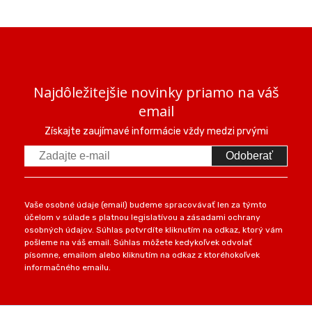
Najdôležitejšie novinky priamo na váš
email
Získajte zaujímavé informácie vždy medzi prvými
Odoberať
Vaše osobné údaje (email) budeme spracovávať len za týmto
účelom v súlade s platnou legislatívou a zásadami ochrany
osobných údajov. Súhlas potvrdíte kliknutím na odkaz, ktorý vám
pošleme na váš email. Súhlas môžete kedykoľvek odvolať
písomne, emailom alebo kliknutím na odkaz z ktoréhokoľvek
informačného emailu.