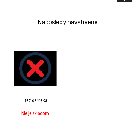
Naposledy navštívené
Bez darčeka
Nie je skladom