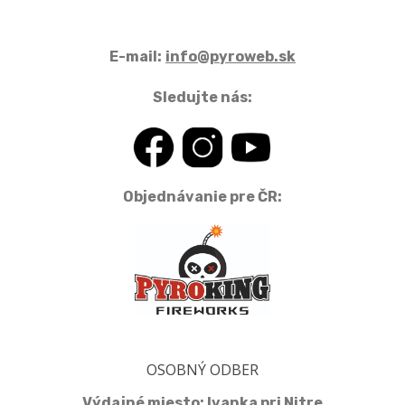
E-mail:
info@pyroweb.sk
Sledujte nás:
Objednávanie pre ČR:
OSOBNÝ ODBER
Výdajné miesto: Ivanka pri Nitre