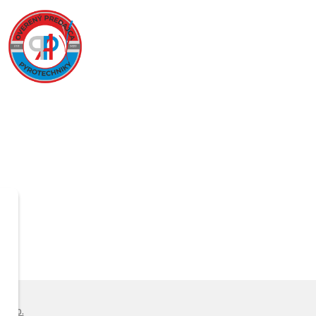
s.r.o.