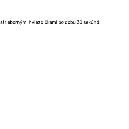
ý striebornými hviezdičkami po dobu 30 sekúnd.