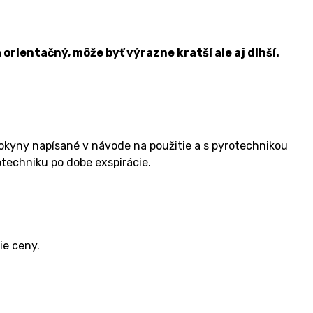
orientačný, môže byť výrazne kratší ale aj dlhší.
okyny napísané v návode na použitie a s pyrotechnikou
otechniku po dobe exspirácie.
ie ceny.