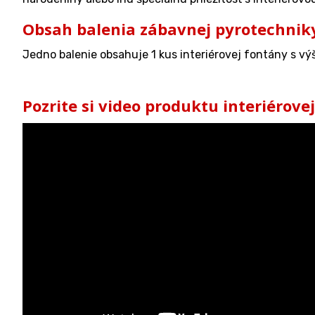
Obsah balenia zábavnej pyrotechnik
Jedno balenie obsahuje 1 kus interiérovej fontány s v
Pozrite si video produktu interiérove