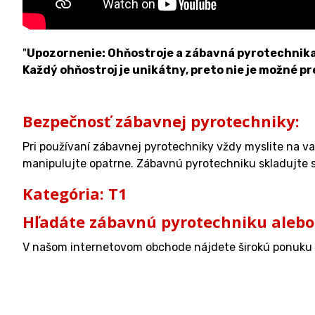
"
Upozornenie: Ohňostroje a zábavná pyrotechnika sa
Každý ohňostroj je unikátny, preto nie je možné pr
Bezpečnosť zábavnej pyrotechniky:
Pri používaní zábavnej pyrotechniky vždy myslite na v
manipulujte opatrne. Zábavnú pyrotechniku skladujte s 
Kategória: T1
Hľadáte zábavnú pyrotechniku alebo
V našom internetovom obchode nájdete širokú ponuku 