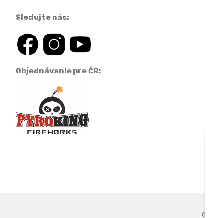
Sledujte nás:
Objednávanie pre ČR:
© 20