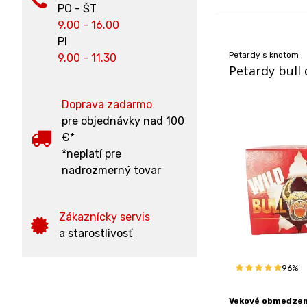
PO - ŠT
9.00 - 16.00
PI
Petardy s knotom
9.00 - 11.30
Petardy bull 
Doprava zadarmo
pre objednávky nad 100
€*
*neplatí pre
nadrozmerný tovar
Zákaznícky servis
a starostlivosť
96%
Vekové obmedzeni