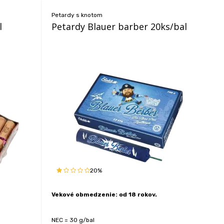
Petardy s knotom
l
Petardy Blauer barber 20ks/bal
20%
Vekové obmedzenie: od 18 rokov.
NEC = 30 g/bal