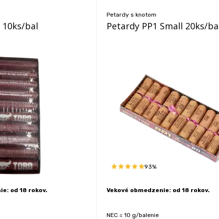
Petardy s knotom
 10ks/bal
Petardy PP1 Small 20ks/ba
93%
e: od 18 rokov.
Vekové obmedzenie: od 18 rokov.
NEC = 10 g/balenie