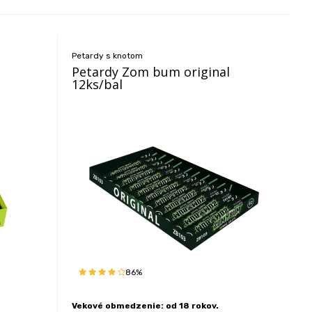
Petardy s knotom
Petardy Zom bum original
12ks/bal
86%
Vekové obmedzenie: od 18 rokov.