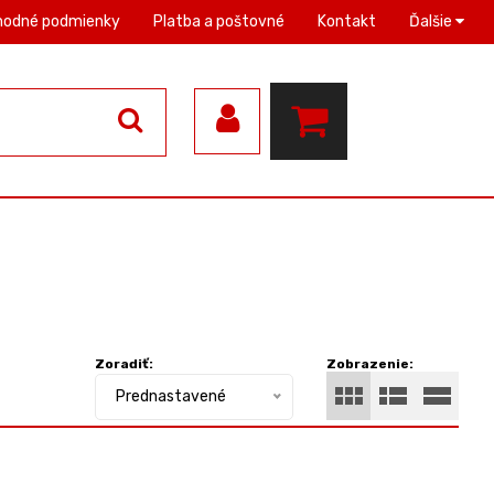
hodné podmienky
Platba a poštovné
Kontakt
Ďalšie
Zoradiť:
Zobrazenie:
Prednastavené