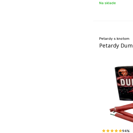
Na sklade
Petardy s knotom
Petardy Dum
94%