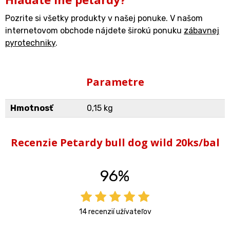
Pozrite si všetky produkty v našej ponuke. V našom
internetovom obchode nájdete širokú ponuku
zábavnej
pyrotechniky
.
Parametre
Hmotnosť
0,15 kg
Recenzie Petardy bull dog wild 20ks/bal
96%
14 recenzií užívateľov