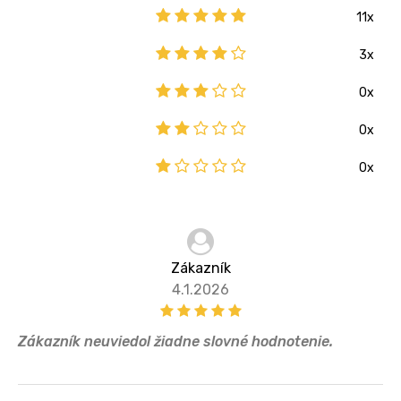
11x
3x
0x
0x
0x
Zákazník
4.1.2026
Zákazník neuviedol žiadne slovné hodnotenie.