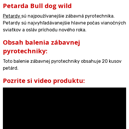
Petarda Bull dog wild
Petardy
sú najpoužívanejšie zábavná pyrotechnika.
Petardy sú najvyhľadávanejšie hlavne počas vianočných
sviatkov a osláv príchodu nového roka.
Obsah balenia zábavnej
pyrotechniky:
Toto balenie zábavnej pyrotechniky obsahuje 20 kusov
petárd.
Pozrite si video produktu: