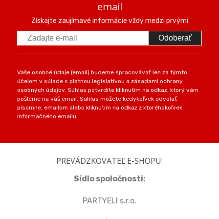
email
Získajte zaujímavé informácie vždy medzi prvými
Odoberať
Vaše osobné údaje (email) budeme spracovávať len za týmto
účelom v súlade s platnou legislatívou a zásadami ochrany
osobných údajov. Súhlas potvrdíte kliknutím na odkaz, ktorý vám
pošleme na váš email. Súhlas môžete kedykoľvek odvolať
písomne, emailom alebo kliknutím na odkaz z ktoréhokoľvek
informačného emailu.
PREVÁDZKOVATEĽ E-SHOPU:
Sídlo spoločnosti:
PARTYELI s.r.o.