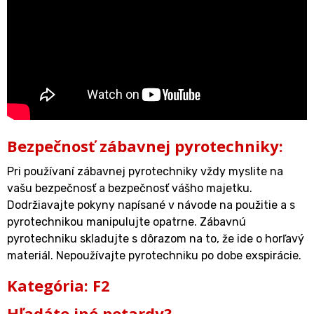
Bezpečnosť zábavnej pyrotechniky:
Pri používaní zábavnej pyrotechniky vždy myslite na
vašu bezpečnosť a bezpečnosť vášho majetku.
Dodržiavajte pokyny napísané v návode na použitie a s
pyrotechnikou manipulujte opatrne. Zábavnú
pyrotechniku skladujte s dôrazom na to, že ide o horľavý
materiál. Nepoužívajte pyrotechniku po dobe exspirácie.
Kategória: F2
Hľadáte iné petardy?