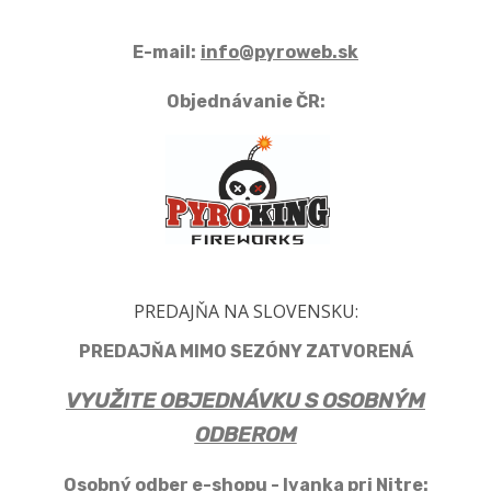
E-mail:
info@pyroweb.sk
Objednávanie ČR:
PREDAJŇA NA SLOVENSKU:
PREDAJŇA MIMO SEZÓNY ZATVORENÁ
VYUŽITE OBJEDNÁVKU S OSOBNÝM
ODBEROM
Osobný odber e-shopu - Ivanka pri Nitre: