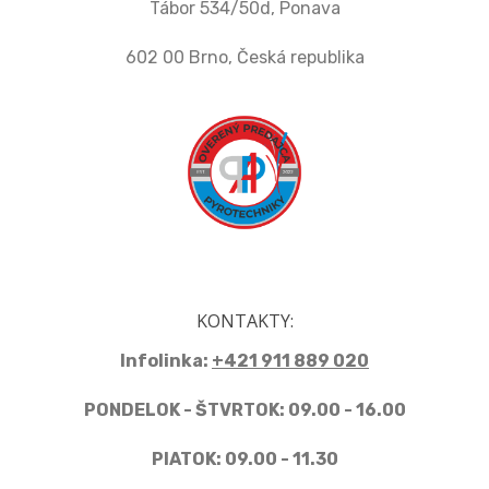
Tábor 534/50d, Ponava
602 00 Brno, Česká republika
KONTAKTY:
Infolinka:
+421 911 889 020
PONDELOK - ŠTVRTOK: 09.00 - 16.00
PIATOK: 09.00 - 11.30