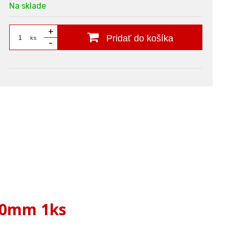
Na sklade
+
Pridať do košíka
ks
-
 20mm 1ks