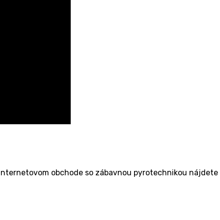
internetovom obchode so zábavnou pyrotechnikou nájdete ši