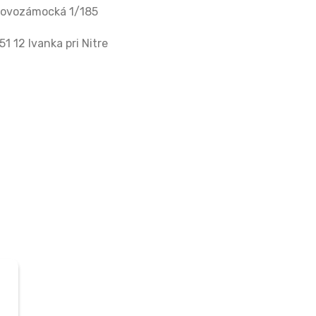
ovozámocká 1/185
51 12 Ivanka pri Nitre