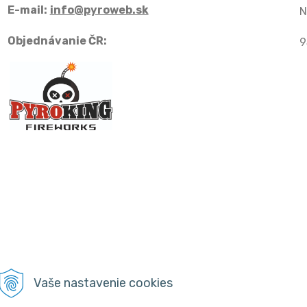
E-mail:
info@pyroweb.sk
N
Objednávanie ČR:
9
Vaše nastavenie cookies