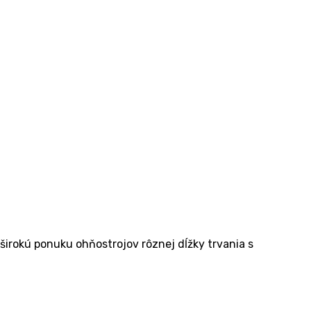
rokú ponuku ohňostrojov rôznej dĺžky trvania s