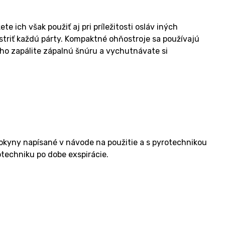
 ich však použiť aj pri príležitosti osláv iných
striť každú párty. Kompaktné ohňostroje sa používajú
ho zapálite zápalnú šnúru a vychutnávate si
okyny napísané v návode na použitie a s pyrotechnikou
otechniku po dobe exspirácie.