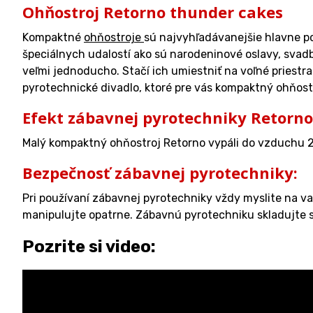
Ohňostroj Retorno thunder cakes
Kompaktné
ohňostroje
sú najvyhľadávanejšie hlavne poč
špeciálnych udalostí ako sú narodeninové oslavy, svad
veľmi jednoducho. Stačí ich umiestniť na voľné priest
pyrotechnické divadlo, ktoré pre vás kompaktný ohňostr
Efekt zábavnej pyrotechniky Retorno
Malý kompaktný ohňostroj Retorno vypáli do vzduchu 2
Bezpečnosť zábavnej pyrotechniky:
Pri používaní zábavnej pyrotechniky vždy myslite na v
manipulujte opatrne. Zábavnú pyrotechniku skladujte s 
Pozrite si video: