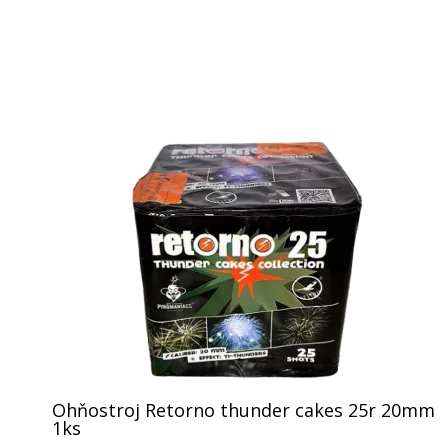
Ohňostroj Retorno thunder cakes 25r 20mm
1ks