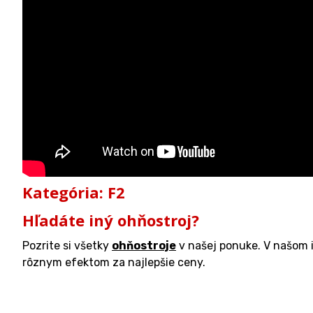
Kategória: F2
Hľadáte iný ohňostroj?
Pozrite si všetky
ohňostroje
v našej ponuke. V našom 
rôznym efektom za najlepšie ceny.