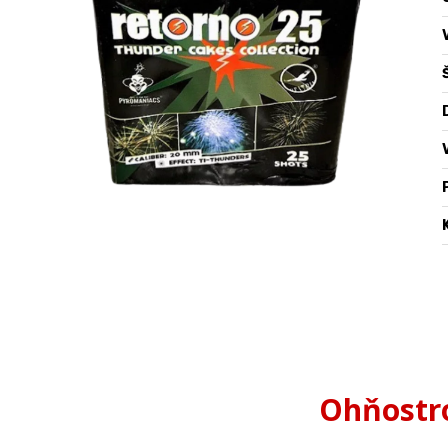
Ohňostro