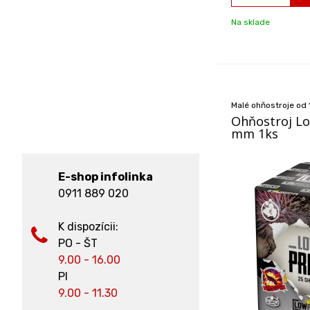
Na sklade
Malé ohňostroje od
Ohňostroj Lo
mm 1ks
E-shop infolinka
0911 889 020
K dispozícii:
PO - ŠT
9.00 - 16.00
PI
9.00 - 11.30