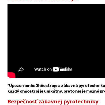
"Upozornenie:Ohňostroje a zábavná pyrotechnika sa
Každý ohňostroj je unikátny, preto nie je možné pr
Bezpečnosť zábavnej pyrotechniky: