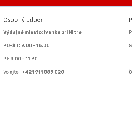
Osobný odber
P
Výdajné miesto: Ivanka pri Nitre
P
PO-ŠT: 9.00 - 16.00
S
PI: 9.00 - 11.30
Volajte:
+421 911 889 020
Č