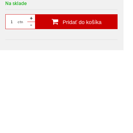
Na sklade
+
Pridať do košíka
ctn
-