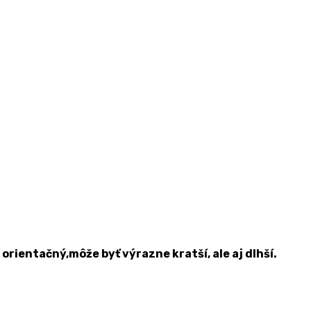
rientačný,môže byť výrazne kratší, ale aj dlhší.