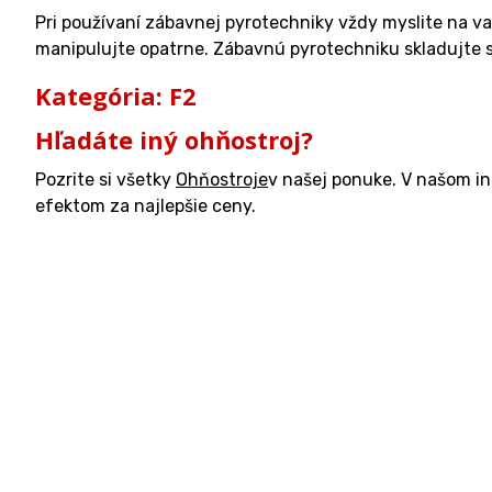
Pri používaní zábavnej pyrotechniky vždy myslite na v
manipulujte opatrne. Zábavnú pyrotechniku skladujte s 
Kategória: F2
Hľadáte iný ohňostroj?
Pozrite si všetky
Ohňostroje
v našej ponuke. V našom i
efektom za najlepšie ceny.