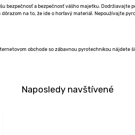
ašu bezpečnosť a bezpečnosť vášho majetku. Dodržiavajte p
dôrazom na to, že ide o horľavý materiál. Nepoužívajte pyr
nternetovom obchode so zábavnou pyrotechnikou nájdete ši
Naposledy navštívené