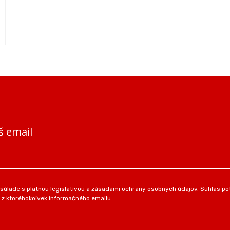
š email
úlade s platnou legislatívou a zásadami ochrany osobných údajov. Súhlas pot
 z ktoréhokoľvek informačného emailu.