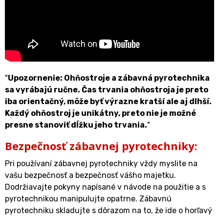
"
Upozornenie: Ohňostroje a zábavná pyrotechnika
sa vyrábajú ručne. Čas trvania ohňostroja je preto
iba orientačný, môže byť výrazne kratší ale aj dlhší.
Každý ohňostroj je unikátny, preto nie je možné
presne stanoviť dĺžku jeho trvania.
"
Bezpečnosť zábavnej pyrotechniky:
Pri používaní zábavnej pyrotechniky vždy myslite na
vašu bezpečnosť a bezpečnosť vášho majetku.
Dodržiavajte pokyny napísané v návode na použitie a s
pyrotechnikou manipulujte opatrne. Zábavnú
pyrotechniku skladujte s dôrazom na to, že ide o horľavý