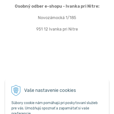
Osobný odber e-shopu - Ivanka pri Nitre:
Novozámocká 1/185
951 12 Ivanka pri Nitre
Vaše nastavenie cookies
Súbory cookie nám pomáhajú pri poskytovaní služieb
pre vás. Umožňujú spoznať a zapamätať si vaše
preferencie.