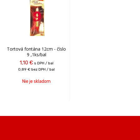
Tortová fontána 12cm - číslo
9 ,1ks/bal
1,10 €
s DPH / bal
0,89 €
bez DPH / bal
Nie je skladom