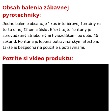
Obsah balenia zábavnej
pyrotechniky:
Jedno balenie obsahuje 1 kus interiérovej fontány na
tortu dlhej 12 cm a číslo . Efekt tejto fontány je
sprevádzaný striebornými hviezdičkami po dobu 45
sekúnd. Fontána je lepená potravinárskym atestom,
takže je bezpečná na použitie s potravinami.
Pozrite si video produktu: