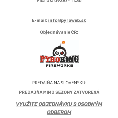
PIATOK: 09.00 - 11.30
E-mail:
info@pyroweb.sk
Objednávanie ČR:
PREDAJŇA NA SLOVENSKU:
PREDAJŇA MIMO SEZÓNY ZATVORENÁ
VYUŽITE OBJEDNÁVKU S OSOBNÝM
ODBEROM