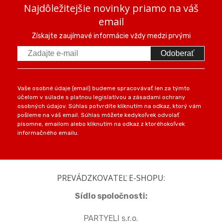
Najdôležitejšie novinky priamo na váš
email
Získajte zaujímavé informácie vždy medzi prvými
Odoberať
Vaše osobné údaje (email) budeme spracovávať len za týmto
účelom v súlade s platnou legislatívou a zásadami ochrany
osobných údajov. Súhlas potvrdíte kliknutím na odkaz, ktorý vám
pošleme na váš email. Súhlas môžete kedykoľvek odvolať
písomne, emailom alebo kliknutím na odkaz z ktoréhokoľvek
informačného emailu.
PREVÁDZKOVATEĽ E-SHOPU:
Sídlo spoločnosti:
PARTYELI s.r.o.