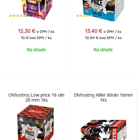
90%
100%
12,30
€
13,40
€
s DPH / ks
s DPH / ks
10 €
bez DPH / ks
10,89 €
bez DPH / ks
Na sklade
Na sklade
Ohňostroj Low price 16 rán
Ohňostroj Killer 60rán 16mm
20 mm 1ks
1ks