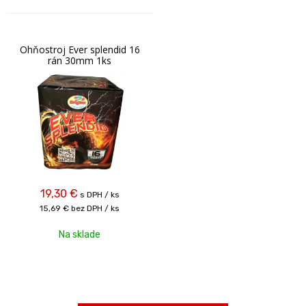
Ohňostroj Ever splendid 16
rán 30mm 1ks
19,30
€
s DPH / ks
15,69 €
bez DPH / ks
Na sklade