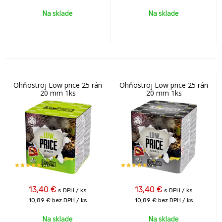
Na sklade
Na sklade
Ohňostroj Low price 25 rán
Ohňostroj Low price 25 rán
20 mm 1ks
20 mm 1ks
100%
98%
13,40
€
13,40
€
s DPH / ks
s DPH / ks
10,89 €
bez DPH / ks
10,89 €
bez DPH / ks
Na sklade
Na sklade