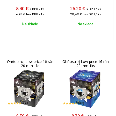
8,30
€
25,20
€
s DPH / ks
s DPH / ks
6,75 €
bez DPH / ks
20,49 €
bez DPH / ks
Na sklade
Na sklade
Ohňostroj Low price 16 rán
Ohňostroj Low price 16 rán
20 mm 1ks
20 mm 1ks
98%
95%