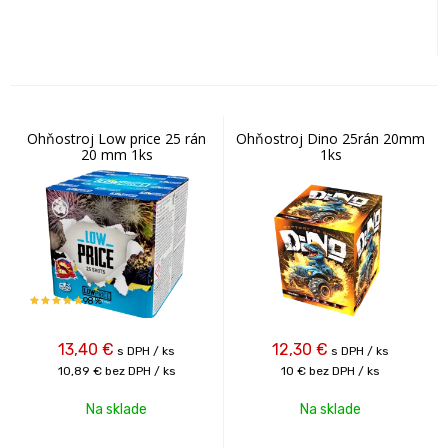
Ohňostroj Low price 25 rán
Ohňostroj Dino 25rán 20mm
20 mm 1ks
1ks
98%
13,40
€
12,30
€
s DPH / ks
s DPH / ks
10,89 €
bez DPH / ks
10 €
bez DPH / ks
Na sklade
Na sklade