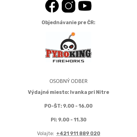
Objednávanie pre ČR:
OSOBNÝ ODBER
Výdajné miesto: Ivanka pri Nitre
PO-ŠT: 9.00 - 16.00
PI: 9.00 - 11.30
Volajte:
+421 911 889 020