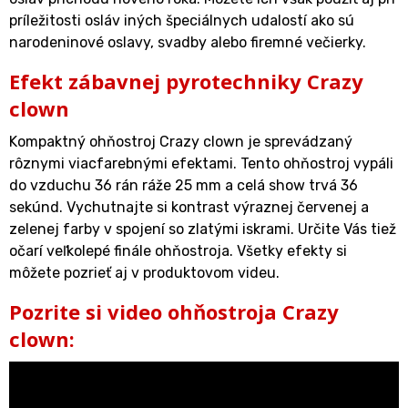
príležitosti osláv iných špeciálnych udalostí ako sú
narodeninové oslavy, svadby alebo firemné večierky.
Efekt zábavnej pyrotechniky Crazy
clown
Kompaktný ohňostroj Crazy clown je sprevádzaný
rôznymi viacfarebnými efektami. Tento ohňostroj vypáli
do vzduchu 36 rán ráže 25 mm a celá show trvá 36
sekúnd. Vychutnajte si kontrast výraznej červenej a
zelenej farby v spojení so zlatými iskrami. Určite Vás tiež
očarí veľkolepé finále ohňostroja. Všetky efekty si
môžete pozrieť aj v produktovom videu.
Pozrite si video ohňostroja Crazy
clown: