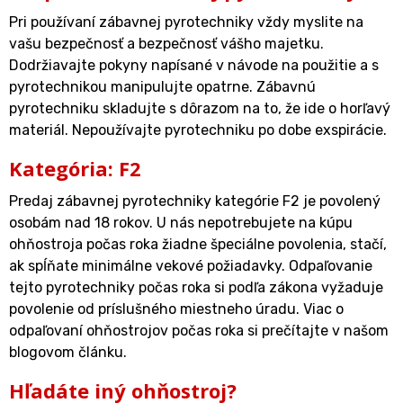
Pri používaní zábavnej pyrotechniky vždy myslite na
vašu bezpečnosť a bezpečnosť vášho majetku.
Dodržiavajte pokyny napísané v návode na použitie a s
pyrotechnikou manipulujte opatrne. Zábavnú
pyrotechniku skladujte s dôrazom na to, že ide o horľavý
materiál. Nepoužívajte pyrotechniku po dobe exspirácie.
Kategória: F2
Predaj zábavnej pyrotechniky kategórie F2 je povolený
osobám nad 18 rokov. U nás nepotrebujete na kúpu
ohňostroja počas roka žiadne špeciálne povolenia, stačí,
ak spĺňate minimálne vekové požiadavky. Odpaľovanie
tejto pyrotechniky počas roka si podľa zákona vyžaduje
povolenie od príslušného miestneho úradu. Viac o
odpaľovaní ohňostrojov počas roka si prečítajte v našom
blogovom článku.
Hľadáte iný ohňostroj?