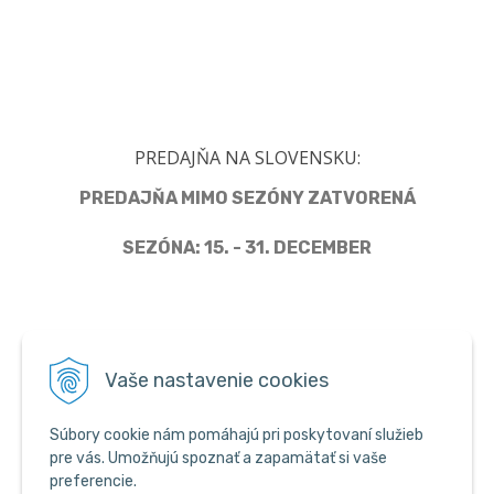
PREDAJŇA NA SLOVENSKU:
PREDAJŇA MIMO SEZÓNY ZATVORENÁ
SEZÓNA: 15. - 31. DECEMBER
Člen Asociácie predajcov pyrotechniky
Vaše nastavenie cookies
Súbory cookie nám pomáhajú pri poskytovaní služieb
pre vás. Umožňujú spoznať a zapamätať si vaše
preferencie.