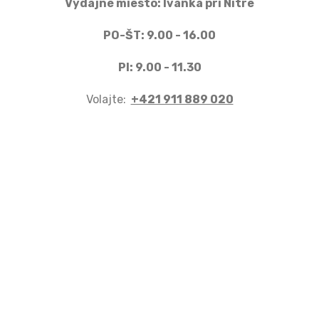
Výdajné miesto: Ivanka pri Nitre
PO-ŠT: 9.00 - 16.00
PI: 9.00 - 11.30
Volajte:
+421 911 889 020