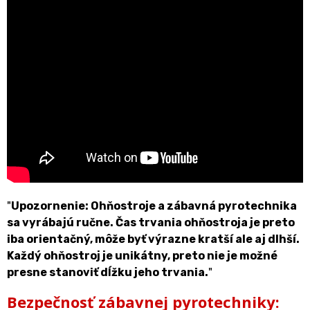
"
Upozornenie: Ohňostroje a zábavná pyrotechnika
sa vyrábajú ručne. Čas trvania ohňostroja je preto
iba orientačný, môže byť výrazne kratší ale aj dlhší.
Každý ohňostroj je unikátny, preto nie je možné
presne stanoviť dĺžku jeho trvania.
"
Bezpečnosť zábavnej pyrotechniky: