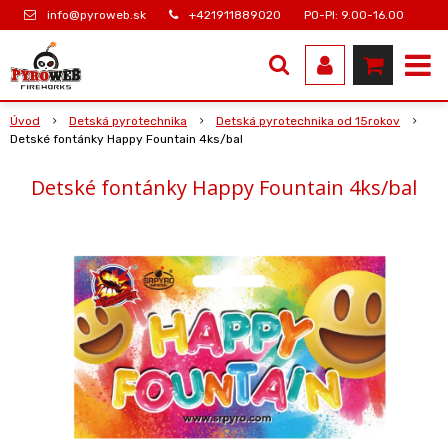
info@pyroweb.sk
+421911889020
PO-PI: 9.00-16.00
Úvod
Detská pyrotechnika
Detská pyrotechnika od 15rokov
Detské fontánky Happy Fountain 4ks/bal
Detské fontánky Happy Fountain 4ks/bal