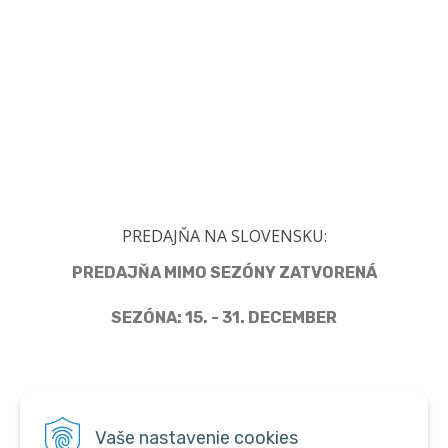
PREDAJŇA NA SLOVENSKU:
PREDAJŇA MIMO SEZÓNY ZATVORENÁ
SEZÓNA: 15. - 31. DECEMBER
Člen Asociácie predajcov pyrotechniky
Vaše nastavenie cookies