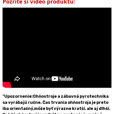
Pozrite si video produktu:
"Upozornenie:Ohňostroje a zábavná pyrotechnika
sa vyrábajú ručne. Čas trvania ohňostroja je preto
iba orientačný,môže byť výrazne kratší, ale aj dlhší.