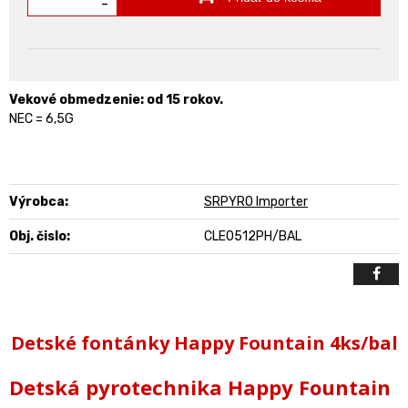
-
Vekové obmedzenie: od 15 rokov.
NEC = 6,5G
Výrobca:
SRPYRO Importer
Obj. čislo:
CLE0512PH/BAL
Detské fontánky Happy Fountain 4ks/bal
Detská pyrotechnika Happy Fountain