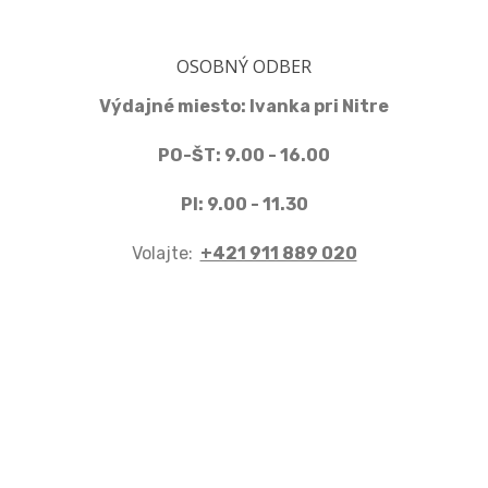
OSOBNÝ ODBER
Výdajné miesto: Ivanka pri Nitre
PO-ŠT: 9.00 - 16.00
PI: 9.00 - 11.30
Volajte:
+421 911 889 020