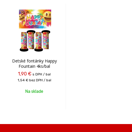
Detské fontánky Happy
Fountain 4ks/bal
1,90 €
s DPH / bal
1,54 €
bez DPH / bal
Na sklade