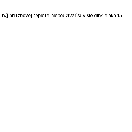
in.)
pri izbovej teplote. Nepoužívať súvisle dlhšie ako 15