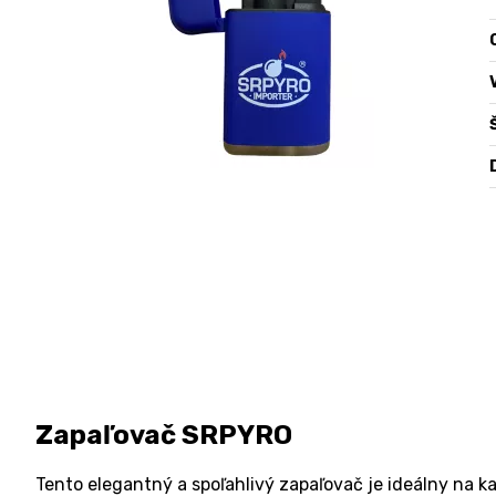
O
Zapaľovač SRPYRO
Tento elegantný a spoľahlivý zapaľovač je ideálny na k