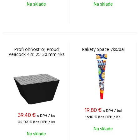
Na sklade
Na sklade
Profi ohňostroj Proud
Rakety Space 7ks/bal
Peacock 42r. 25-30 mm 1ks
19,80
€
s DPH / bal
39,40
€
s DPH / ks
16,10 €
bez DPH / bal
32,03 €
bez DPH / ks
Na sklade
Na sklade