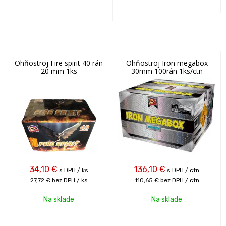
Ohňostroj Fire spirit 40 rán
Ohňostroj Iron megabox
20 mm 1ks
30mm 100rán 1ks/ctn
34,10
€
136,10
€
s DPH / ks
s DPH / ctn
27,72 €
bez DPH / ks
110,65 €
bez DPH / ctn
Na sklade
Na sklade