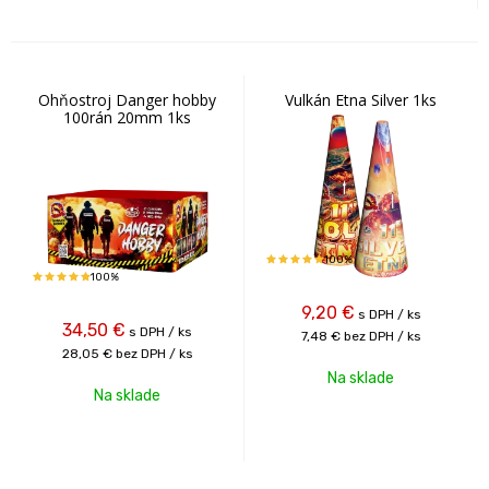
Ohňostroj Danger hobby
Vulkán Etna Silver 1ks
100rán 20mm 1ks
100%
100%
9,20
€
s DPH / ks
34,50
€
s DPH / ks
7,48 €
bez DPH / ks
28,05 €
bez DPH / ks
Na sklade
Na sklade