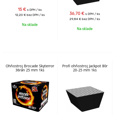
15
€
s DPH / ks
36,70
€
s DPH / ks
12,20 €
bez DPH / ks
29,84 €
bez DPH / ks
Na sklade
Na sklade
Ohňostroj Brocade Skyterror
Profi ohňostroj Jackpot 80r
36rán 25 mm 1ks
20-25 mm 1ks