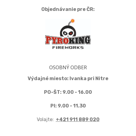
Objednávanie pre ČR:
OSOBNÝ ODBER
Výdajné miesto: Ivanka pri Nitre
PO-ŠT: 9.00 - 16.00
PI: 9.00 - 11.30
Volajte:
+421 911 889 020