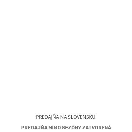
PREDAJŇA NA SLOVENSKU:
PREDAJŇA MIMO SEZÓNY ZATVORENÁ