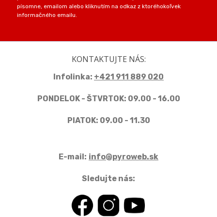
písomne, emailom alebo kliknutím na odkaz z ktoréhokoľvek
informačného emailu.
KONTAKTUJTE NÁS:
Infolinka:
+421 911 889 020
PONDELOK - ŠTVRTOK: 09.00 - 16.00
PIATOK: 09.00 - 11.30
E-mail:
info@pyroweb.sk
Sledujte nás: