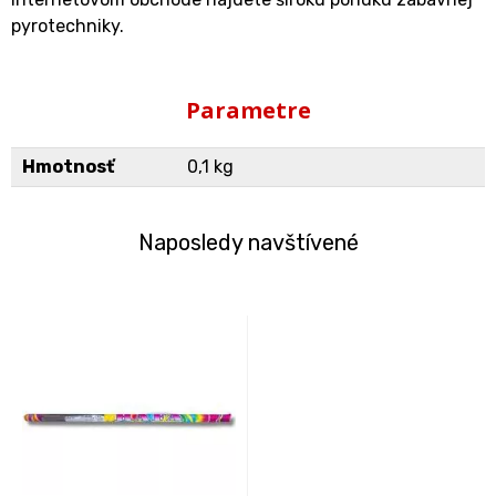
pyrotechniky.
Parametre
Hmotnosť
0,1 kg
Naposledy navštívené