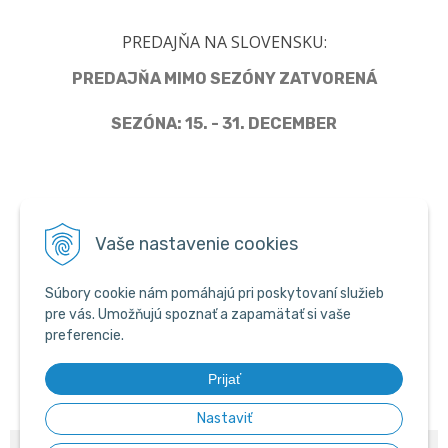
PREDAJŇA NA SLOVENSKU:
PREDAJŇA MIMO SEZÓNY ZATVORENÁ
SEZÓNA: 15. - 31. DECEMBER
Člen Asociácie predajcov pyrotechniky
Vaše nastavenie cookies
Súbory cookie nám pomáhajú pri poskytovaní služieb
pre vás. Umožňujú spoznať a zapamätať si vaše
preferencie.
Prijať
Nastaviť