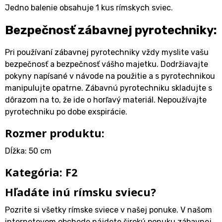
Jedno balenie obsahuje 1 kus rímskych sviec.
Bezpečnosť zábavnej pyrotechniky:
Pri používaní zábavnej pyrotechniky vždy myslite vašu
bezpečnosť a bezpečnosť vášho majetku. Dodržiavajte
pokyny napísané v návode na použitie a s pyrotechnikou
manipulujte opatrne. Zábavnú pyrotechniku skladujte s
dôrazom na to, že ide o horľavý materiál. Nepoužívajte
pyrotechniku po dobe exspirácie.
Rozmer produktu:
Dĺžka: 50 cm
Kategória: F2
Hľadáte inú rímsku sviecu?
Pozrite si všetky rímske sviece v našej ponuke. V našom
internetovom obchode nájdete širokú ponuku zábavnej