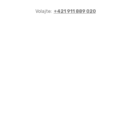
Volajte:
+421 911 889 020