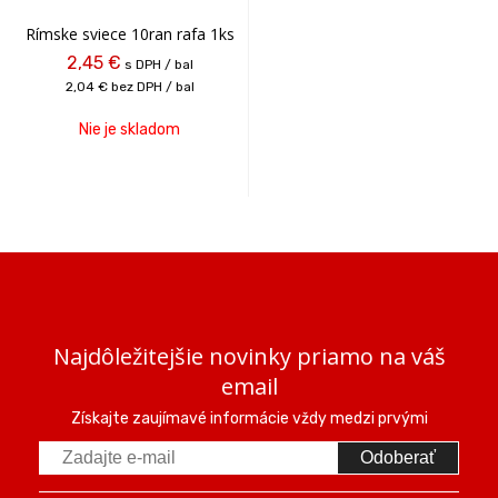
Rímske sviece 10ran rafa 1ks
2,45 €
s DPH / bal
2,04 €
bez DPH / bal
Nie je skladom
Najdôležitejšie novinky priamo na váš
email
Získajte zaujímavé informácie vždy medzi prvými
Odoberať