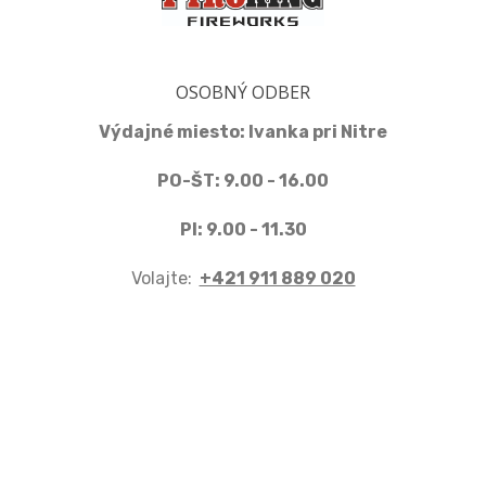
OSOBNÝ ODBER
Výdajné miesto: Ivanka pri Nitre
PO-ŠT: 9.00 - 16.00
PI: 9.00 - 11.30
Volajte:
+421 911 889 020