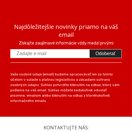
Najdôležitejšie novinky priamo na váš
email
Získajte zaujímavé informácie vždy medzi prvými
Odoberať
Vaše osobné údaje (email) budeme spracovávať len za týmto
účelom v súlade s platnou legislatívou a zásadami ochrany
osobných údajov. Súhlas potvrdíte kliknutím na odkaz, ktorý vám
pošleme na váš email. Súhlas môžete kedykoľvek odvolať
písomne, emailom alebo kliknutím na odkaz z ktoréhokoľvek
informačného emailu.
KONTAKTUJTE NÁS: