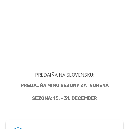
PREDAJŇA NA SLOVENSKU:
PREDAJŇA MIMO SEZÓNY ZATVORENÁ
SEZÓNA: 15. - 31. DECEMBER
Člen Asociácie predajcov pyrotechniky