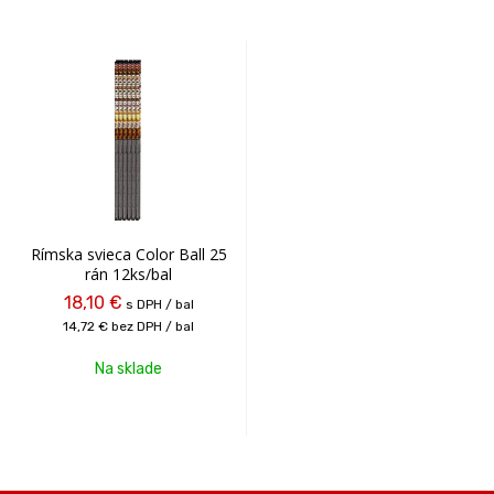
Rímska svieca Color Ball 25
rán 12ks/bal
18,10 €
s DPH / bal
14,72 €
bez DPH / bal
Na sklade