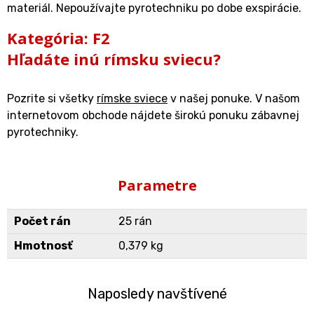
materiál. Nepoužívajte pyrotechniku po dobe exspirácie.
Kategória: F2
Hľadáte inú rímsku sviecu?
Pozrite si všetky
rímske sviece
v našej ponuke. V našom
internetovom obchode nájdete širokú ponuku zábavnej
pyrotechniky.
Parametre
Počet rán
25 rán
Hmotnosť
0,379 kg
Naposledy navštívené