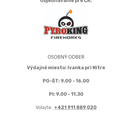
Objednávanie pre ČR:
OSOBNÝ ODBER
Výdajné miesto: Ivanka pri Nitre
PO-ŠT: 9.00 - 16.00
PI: 9.00 - 11.30
Volajte:
+421 911 889 020