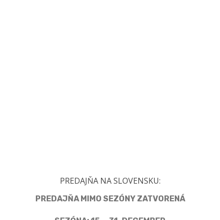
PREDAJŇA NA SLOVENSKU:
PREDAJŇA MIMO SEZÓNY ZATVORENÁ