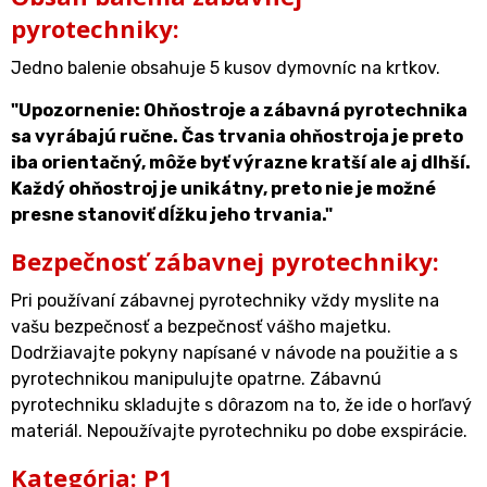
pyrotechniky:
Jedno balenie obsahuje 5 kusov dymovníc na krtkov.
"Upozornenie: Ohňostroje a zábavná pyrotechnika
sa vyrábajú ručne. Čas trvania ohňostroja je preto
iba orientačný, môže byť výrazne kratší ale aj dlhší.
Každý ohňostroj je unikátny, preto nie je možné
presne stanoviť dĺžku jeho trvania."
Bezpečnosť zábavnej pyrotechniky:
Pri používaní zábavnej pyrotechniky vždy myslite na
vašu bezpečnosť a bezpečnosť vášho majetku.
Dodržiavajte pokyny napísané v návode na použitie a s
pyrotechnikou manipulujte opatrne. Zábavnú
pyrotechniku skladujte s dôrazom na to, že ide o horľavý
materiál. Nepoužívajte pyrotechniku po dobe exspirácie.
Kategória: P1