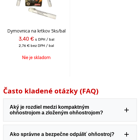
Dymovnica na krtkov 5ks/bal
3,40 €
s DPH / bal
2,76 €
bez DPH / bal
Nie je skladom
Často kladené otázky (FAQ)
Aký je rozdiel medzi kompaktným
ohňostrojom a zloženým ohňostrojom?
Ako správne a bezpečne odpáliť ohňostroj?